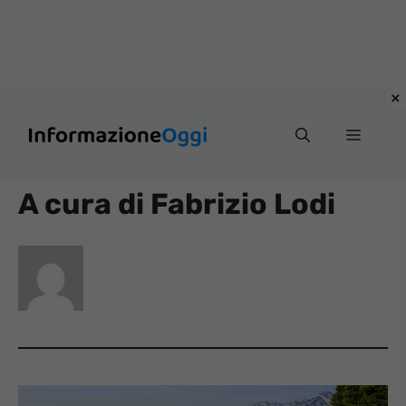
Vai
Menu
al
contenuto
A cura di Fabrizio Lodi