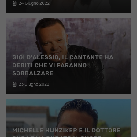
24 Giugno 2022
GIGI D’ALESSIO, IL CANTANTE HA
DEBITI CHE VI FARANNO
SOBBALZARE
23 Giugno 2022
MICHELLE HUNZIKER E IL DOTTORE