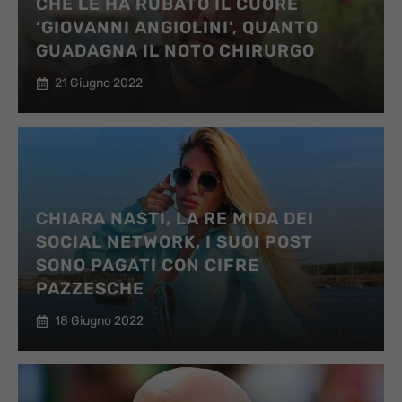
CHE LE HA RUBATO IL CUORE
‘GIOVANNI ANGIOLINI’, QUANTO
GUADAGNA IL NOTO CHIRURGO
21 Giugno 2022
CHIARA NASTI, LA RE MIDA DEI
SOCIAL NETWORK, I SUOI POST
SONO PAGATI CON CIFRE
PAZZESCHE
18 Giugno 2022