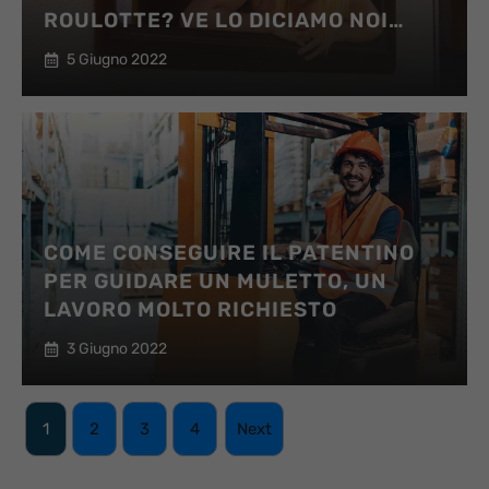
ROULOTTE? VE LO DICIAMO NOI…
5 Giugno 2022
COME CONSEGUIRE IL PATENTINO
PER GUIDARE UN MULETTO, UN
LAVORO MOLTO RICHIESTO
3 Giugno 2022
1
2
3
4
Next