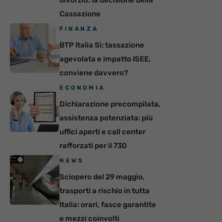
divorzio: la decisione della
Cassazione
FINANZA
BTP Italia Sì: tassazione
agevolata e impatto ISEE,
conviene davvero?
ECONOMIA
Dichiarazione precompilata,
assistenza potenziata: più
uffici aperti e call center
rafforzati per il 730
NEWS
Sciopero del 29 maggio,
trasporti a rischio in tutta
Italia: orari, fasce garantite
e mezzi coinvolti