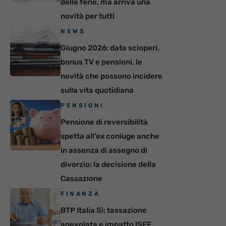
delle ferie, ma arriva una
novità per tutti
NEWS
Giugno 2026: data scioperi,
bonus TV e pensioni, le
novità che possono incidere
sulla vita quotidiana
PENSIONI
Pensione di reversibilità
spetta all’ex coniuge anche
in assenza di assegno di
divorzio: la decisione della
Cassazione
FINANZA
BTP Italia Sì: tassazione
agevolata e impatto ISEE,