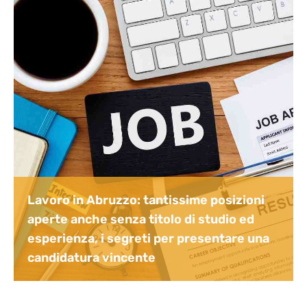
Lavoro in Abruzzo: tantissime posizioni
aperte anche senza titolo di studio ed
esperienza, i segreti per presentare una
candidatura vincente