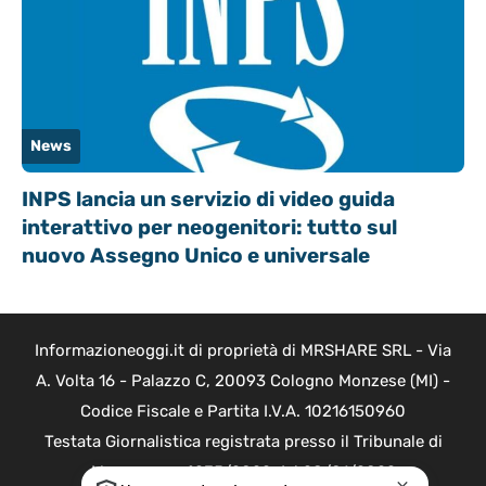
News
INPS lancia un servizio di video guida
interattivo per neogenitori: tutto sul
nuovo Assegno Unico e universale
Informazioneoggi.it di proprietà di MRSHARE SRL - Via
A. Volta 16 - Palazzo C, 20093 Cologno Monzese (MI) -
Codice Fiscale e Partita I.V.A. 10216150960
Testata Giornalistica registrata presso il Tribunale di
Monza con n°235/2022 del 28/01/2022