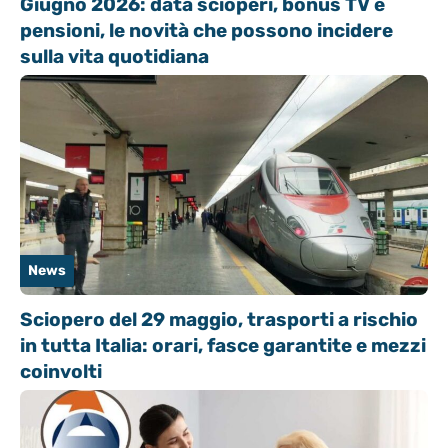
Giugno 2026: data scioperi, bonus TV e
pensioni, le novità che possono incidere
sulla vita quotidiana
News
Sciopero del 29 maggio, trasporti a rischio
in tutta Italia: orari, fasce garantite e mezzi
coinvolti