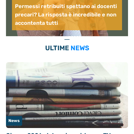
Permessi retribuiti spettano ai docenti
precari? La risposta è incredibile e non
accontenta tutti
ULTIME
NEWS
News