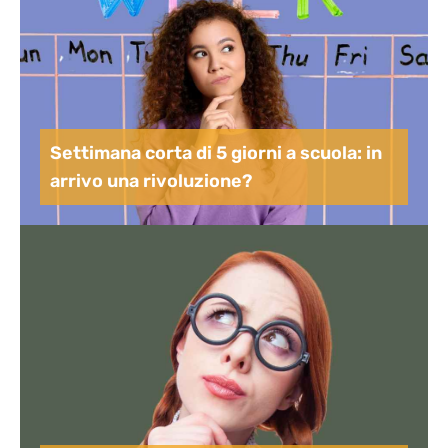
Settimana corta di 5 giorni a scuola: in
arrivo una rivoluzione?