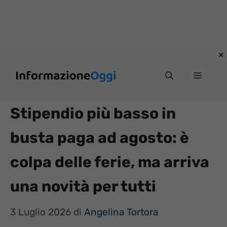
Vai
Menu
al
contenuto
Stipendio più basso in
busta paga ad agosto: è
colpa delle ferie, ma arriva
una novità per tutti
3 Luglio 2026
di
Angelina Tortora