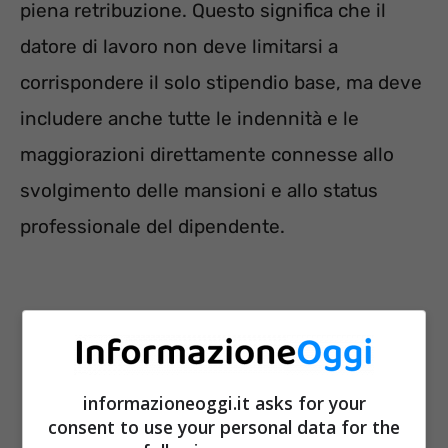
piena retribuzione. Questo significa che il
datore di lavoro non deve limitarsi a
corrispondere il solo stipendio base, ma deve
includere anche tutte le indennità e le
maggiorazioni direttamente connesse allo
svolgimento delle mansioni e allo status
professionale del dipendente.
informazioneoggi.it asks for your
consent to use your personal data for the