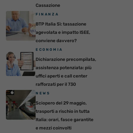
Cassazione
FINANZA
BTP Italia Sì: tassazione
agevolata e impatto ISEE,
conviene davvero?
ECONOMIA
Dichiarazione precompilata,
assistenza potenziata: più
uffici aperti e call center
rafforzati per il 730
NEWS
Sciopero del 29 maggio,
trasporti a rischio in tutta
Italia: orari, fasce garantite
e mezzi coinvolti