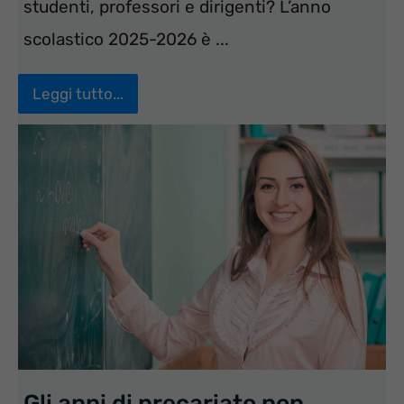
studenti, professori e dirigenti? L’anno
scolastico 2025-2026 è ...
Leggi tutto...
Gli anni di precariato non