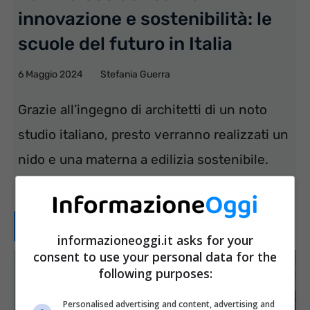
innovazione e sostenibilità: le
scuole del futuro in Italia
6 Maggio 2024
Stefania Guerra
Grazie all’ingegno di architetti di un noto
studio italiano, presto verranno realizzati un
nido e una materna a edilizia sostenibile.
L’edilizia ...
Leggi tutto...
informazioneoggi.it asks for your
consent to use your personal data for the
following purposes:
Personalised advertising and content, advertising and