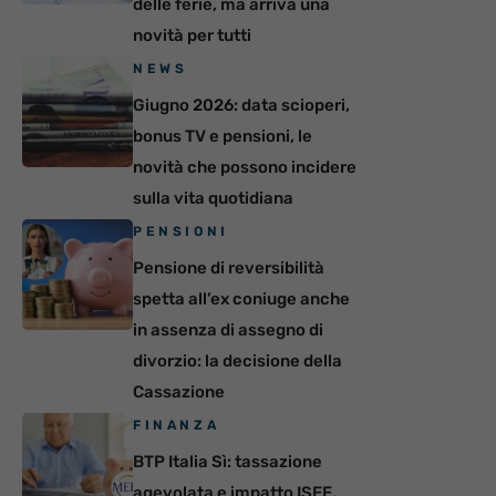
delle ferie, ma arriva una
novità per tutti
NEWS
Giugno 2026: data scioperi,
bonus TV e pensioni, le
novità che possono incidere
sulla vita quotidiana
PENSIONI
Pensione di reversibilità
spetta all’ex coniuge anche
in assenza di assegno di
divorzio: la decisione della
Cassazione
FINANZA
BTP Italia Sì: tassazione
agevolata e impatto ISEE,