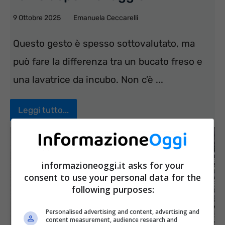
9 Ottobre 2025
Emanuela Ceccarelli
Questo gesto è spesso sottovalutato, ma
può fare la differenza tra un bucato freso e
una lavatrice da incubo. Non c’è ...
Leggi tutto...
informazioneoggi.it asks for your
consent to use your personal data for the
following purposes:
Personalised advertising and content, advertising and
content measurement, audience research and