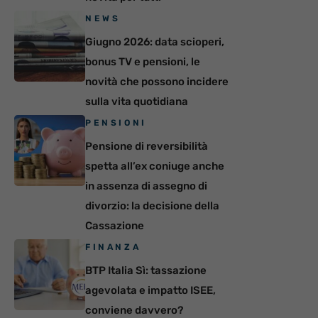
NEWS
Giugno 2026: data scioperi,
bonus TV e pensioni, le
novità che possono incidere
sulla vita quotidiana
PENSIONI
Pensione di reversibilità
spetta all’ex coniuge anche
in assenza di assegno di
divorzio: la decisione della
Cassazione
FINANZA
BTP Italia Sì: tassazione
agevolata e impatto ISEE,
conviene davvero?