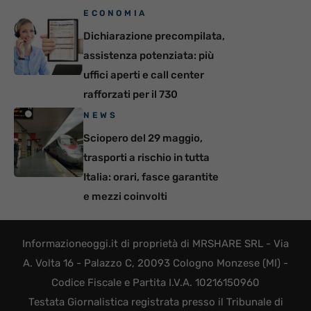
ECONOMIA
Dichiarazione precompilata,
assistenza potenziata: più
uffici aperti e call center
rafforzati per il 730
NEWS
Sciopero del 29 maggio,
trasporti a rischio in tutta
Italia: orari, fasce garantite
e mezzi coinvolti
Informazioneoggi.it di proprietà di MRSHARE SRL - Via
A. Volta 16 - Palazzo C, 20093 Cologno Monzese (MI) -
Codice Fiscale e Partita I.V.A. 10216150960
Testata Giornalistica registrata presso il Tribunale di