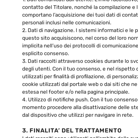
contatto del Titolare, nonché la compilazione e l’
comportano l’acquisizione dei tuoi dati di contat
personali inclusi nelle comunicazioni.
2. Dati di navigazione. I sistemi informatici e 
questo sito acquisiscono, nel corso del loro norm
implicita nell’uso dei protocolli di comunicazione
esplicito consenso.
3. Dati raccolti attraverso cookies durante lo svo
degli utenti. Con il tuo consenso, e nel rispetto
utilizzati per finalità di profilazione, di persona
cookie utilizzati dal portale web o dai siti che n
estesa nel footer e/o nella pagina principale.
4. Utilizzo di notifiche push. Con il tuo consenso
momento procedere alla disattivazione delle st
dal dispositivo che utilizzi per navigare in rete.
3. FINALITA’ DEL TRATTAMENTO