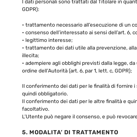
I dati personali sono trattati dal Titolare in quan
GDPR):
• trattamento necessario all’esecuzione di un con
• consenso dell’interessato ai sensi dell’art. 6,
• legittimo interesse;
• trattamento dei dati utile alla prevenzione, alla
illecita;
• adempiere agli obblighi previsti dalla legge, 
ordine dell’Autorità (art. 6, par 1, lett. c, GDPR);
Il conferimento dei dati per le finalità di fornire 
quindi obbligatorio.
Il conferimento dei dati per le altre finalità e qu
facoltativo.
L’Utente può negare il consenso, e può revocare
5. MODALITA’ DI TRATTAMENTO