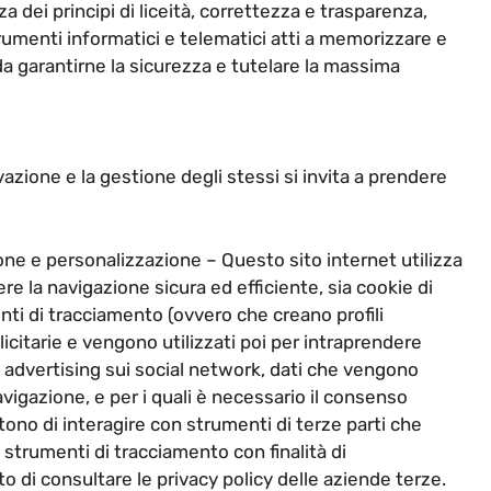
za dei principi di liceità, correttezza e trasparenza,
strumenti informatici e telematici atti a memorizzare e
da garantirne la sicurezza e tutelare la massima
vazione e la gestione degli stessi si invita a prendere
ione e personalizzazione – Questo sito internet utilizza
re la navigazione sicura ed efficiente, sia cookie di
nti di tracciamento (ovvero che creano profili
blicitarie e vengono utilizzati poi per intraprendere
o advertising sui social network, dati che vengono
navigazione, e per i quali è necessario il consenso
tono di interagire con strumenti di terze parti che
 strumenti di tracciamento con finalità di
o di consultare le privacy policy delle aziende terze.