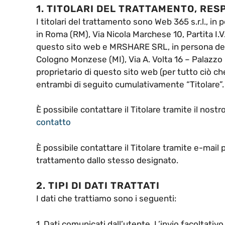
1. TITOLARI DEL TRATTAMENTO, RE
I titolari del trattamento sono Web 365 s.r.l., in
in Roma (RM), Via Nicola Marchese 10, Partita I.V
questo sito web e MRSHARE SRL, in persona del l
Cologno Monzese (MI), Via A. Volta 16 – Palazzo 
proprietario di questo sito web (per tutto ciò ch
entrambi di seguito cumulativamente “Titolare”.
È possibile contattare il Titolare tramite il nost
contatto
È possibile contattare il Titolare tramite e-mail
trattamento dallo stesso designato.
2. TIPI DI DATI TRATTATI
I dati che trattiamo sono i seguenti:
1. Dati comunicati dall’utente. L’invio facoltativo,