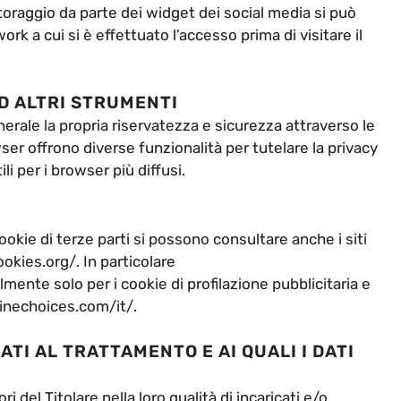
toraggio da parte dei widget dei social media si può
work a cui si è effettuato l’accesso prima di visitare il
ED ALTRI STRUMENTI
nerale la propria riservatezza e sicurezza attraverso le
wser offrono diverse funzionalità per tutelare la privacy
li per i browser più diffusi.
ookie di terze parti si possono consultare anche i siti
ies.org/. In particolare
nte solo per i cookie di profilazione pubblicitaria e
linechoices.com/it/.
ATI AL TRATTAMENTO E AI QUALI I DATI
i del Titolare nella loro qualità di incaricati e/o