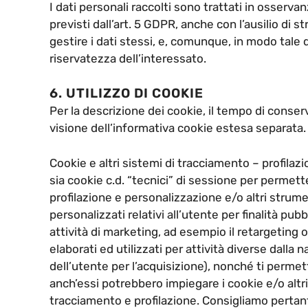
I dati personali raccolti sono trattati in osservan
previsti dall’art. 5 GDPR, anche con l’ausilio di 
gestire i dati stessi, e, comunque, in modo tale 
riservatezza dell’interessato.
6. UTILIZZO DI COOKIE
Per la descrizione dei cookie, il tempo di conser
visione dell’informativa cookie estesa separata.
Cookie e altri sistemi di tracciamento – profilaz
sia cookie c.d. “tecnici” di sessione per permette
profilazione e personalizzazione e/o altri strume
personalizzati relativi all’utente per finalità pub
attività di marketing, ad esempio il retargeting 
elaborati ed utilizzati per attività diverse dalla 
dell’utente per l’acquisizione), nonché ti permet
anch’essi potrebbero impiegare i cookie e/o altri
tracciamento e profilazione. Consigliamo pertant