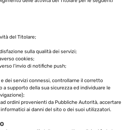
volgimento delle attività del Titolare per le seguenti
vità del Titolare;
disfazione sulla qualità dei servizi;
raverso cookies;
erso l’invio di notifiche push;
 e dei servizi connessi, controllarne il corretto
 a supporto della sua sicurezza ed individuare le
avigazione);
ad ordini provenienti da Pubbliche Autorità, accertare
informatici ai danni del sito o dei suoi utilizzatori.
TO