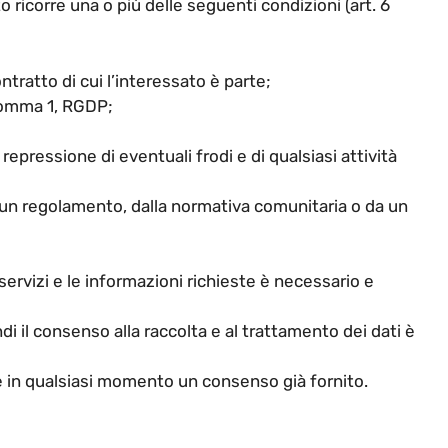
to ricorre una o più delle seguenti condizioni (art. 6
tratto di cui l’interessato è parte;
 comma 1, RGDP;
 repressione di eventuali frodi e di qualsiasi attività
da un regolamento, dalla normativa comunitaria o da un
i servizi e le informazioni richieste è necessario e
indi il consenso alla raccolta e al trattamento dei dati è
 in qualsiasi momento un consenso già fornito.