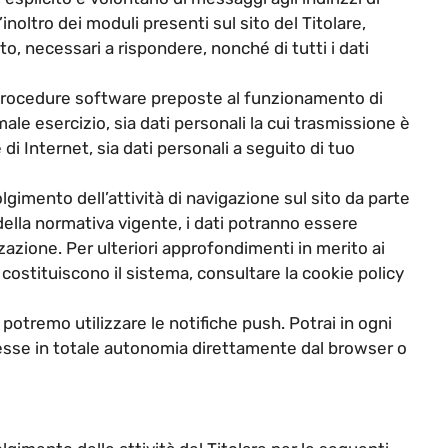
inoltro dei moduli presenti sul sito del Titolare,
to, necessari a rispondere, nonché di tutti i dati
le procedure software preposte al funzionamento di
ale esercizio, sia dati personali la cui trasmissione è
 di Internet, sia dati personali a seguito di tuo
lgimento dell’attività di navigazione sul sito da parte
 della normativa vigente, i dati potranno essere
lizzazione. Per ulteriori approfondimenti in merito ai
e costituiscono il sistema, consultare la cookie policy
 potremo utilizzare le notifiche push. Potrai in ogni
esse in totale autonomia direttamente dal browser o