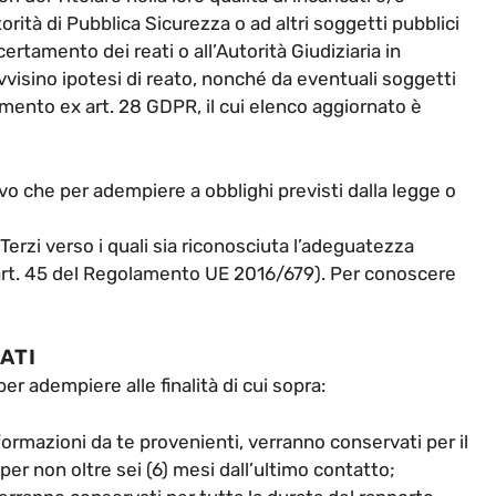
orità di Pubblica Sicurezza o ad altri soggetti pubblici
certamento dei reati o all’Autorità Giudiziaria in
vvisino ipotesi di reato, nonché da eventuali soggetti
amento ex art. 28 GDPR, il cui elenco aggiornato è
lvo che per adempiere a obblighi previsti dalla legge o
Terzi verso i quali sia riconosciuta l’adeguatezza
art. 45 del Regolamento UE 2016/679). Per conoscere
ATI
per adempiere alle finalità di cui sopra:
informazioni da te provenienti, verranno conservati per il
er non oltre sei (6) mesi dall’ultimo contatto;