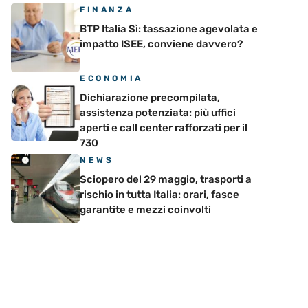
FINANZA
BTP Italia Sì: tassazione agevolata e
impatto ISEE, conviene davvero?
ECONOMIA
Dichiarazione precompilata,
assistenza potenziata: più uffici
aperti e call center rafforzati per il
730
NEWS
Sciopero del 29 maggio, trasporti a
rischio in tutta Italia: orari, fasce
garantite e mezzi coinvolti