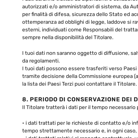
autorizzati e/o amministratori di sistema, da Aut
per finalità di difesa, sicurezza dello Stato ed ac
ottemperanza ad obblighi di legge, laddove si ra
esterni, individuati come Responsabili del tratt
sempre nella disponibilità del Titolare.
I tuoi dati non saranno oggetto di diffusione, sa
da regolamenti.
I tuoi dati possono essere trasferiti verso Paesi 
tramite decisione della Commissione europea (
la lista dei Paesi Terzi puoi contattare il Titolare.
8. PERIODO DI CONSERVAZIONE DEI D
Il Titolare tratterà i dati per il tempo necessario 
• i dati trattati per le richieste di contatto e/o 
tempo strettamente necessario e, in ogni caso, p