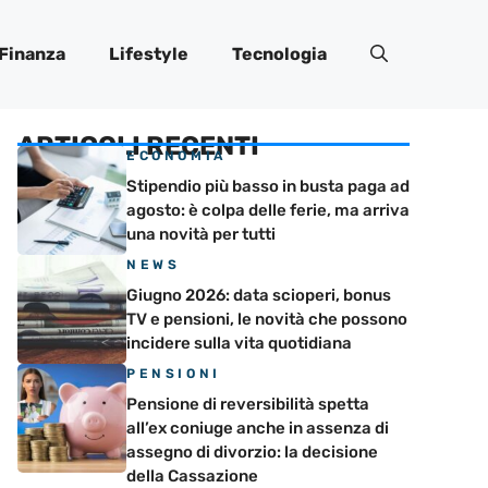
Finanza
Lifestyle
Tecnologia
ARTICOLI RECENTI
ECONOMIA
Stipendio più basso in busta paga ad
agosto: è colpa delle ferie, ma arriva
una novità per tutti
NEWS
Giugno 2026: data scioperi, bonus
TV e pensioni, le novità che possono
incidere sulla vita quotidiana
PENSIONI
Pensione di reversibilità spetta
all’ex coniuge anche in assenza di
assegno di divorzio: la decisione
della Cassazione