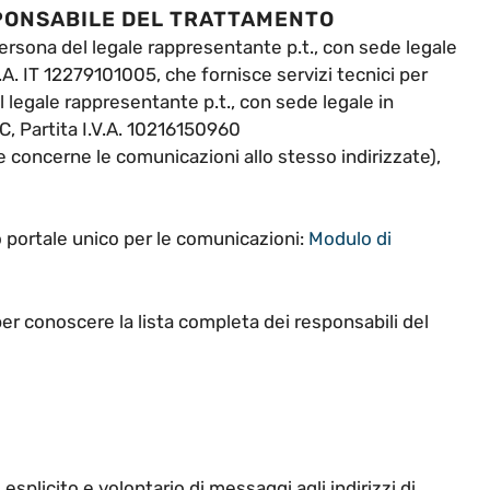
SPONSABILE DEL TRATTAMENTO
 persona del legale rappresentante p.t., con sede legale
.A. IT 12279101005, che fornisce servizi tecnici per
egale rappresentante p.t., con sede legale in
C, Partita I.V.A. 10216150960
e concerne le comunicazioni allo stesso indirizzate),
ro portale unico per le comunicazioni:
Modulo di
 per conoscere la lista completa dei responsabili del
 esplicito e volontario di messaggi agli indirizzi di