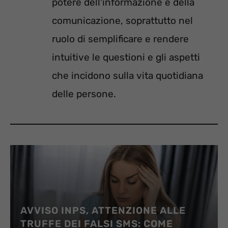
potere dell'informazione e della
comunicazione, soprattutto nel
ruolo di semplificare e rendere
intuitive le questioni e gli aspetti
che incidono sulla vita quotidiana
delle persone.
AVVISO INPS, ATTENZIONE ALLE
TRUFFE DEI FALSI SMS: COME