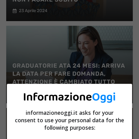
23 Aprile 2024
GRADUATORIE ATA 24 MESI: ARRIVA
LA DATA PER FARE DOMANDA,
ATTENZIONE È CAMBIATO TUTTO
22 Aprile 2024
informazioneoggi.it asks for your
consent to use your personal data for the
following purposes: