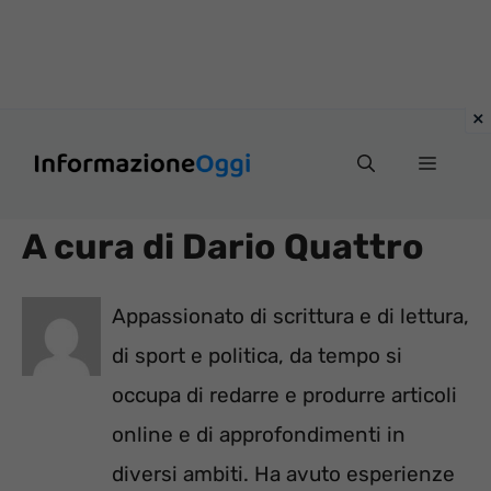
Vai
Menu
al
contenuto
A cura di Dario Quattro
Appassionato di scrittura e di lettura,
di sport e politica, da tempo si
occupa di redarre e produrre articoli
online e di approfondimenti in
diversi ambiti. Ha avuto esperienze