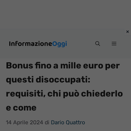
Vai
Menu
al
contenuto
Bonus fino a mille euro per
questi disoccupati:
requisiti, chi può chiederlo
e come
14 Aprile 2024
di
Dario Quattro