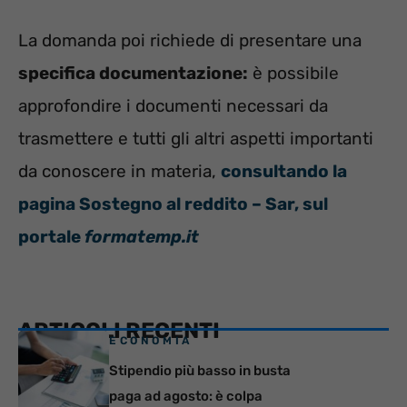
La domanda poi richiede di presentare una
specifica documentazione:
è possibile
approfondire i documenti necessari da
trasmettere e tutti gli altri aspetti importanti
da conoscere in materia,
consultando la
pagina Sostegno al reddito – Sar, sul
portale
formatemp.it
ARTICOLI RECENTI
ECONOMIA
Stipendio più basso in busta
paga ad agosto: è colpa