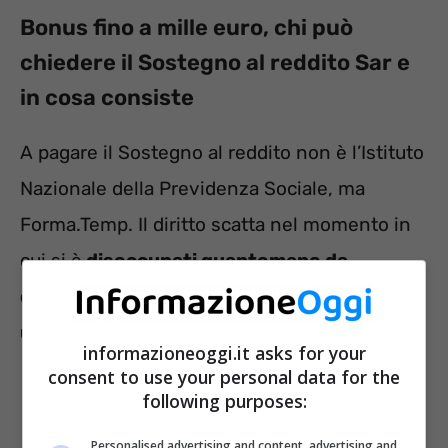
Bonus fino a mille euro, chi può
chiedere il Sostegno al reddito Sar e
in cosa consiste
A pagare il Sostegno al reddito non è l’Istituto
Nazionale della Previdenza Sociale, ma
Forma.Temp. Il diritto scatta nel momento in
cui si è
disoccupati quantomeno da
quarantacinque giorni e se ci si ritrova in
una delle condizioni previste.
informazioneoggi.it asks for your
consent to use your personal data for the
following purposes:
Personalised advertising and content, advertising and