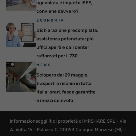
agevolata e impatto ISEE,
conviene davvero?
ECONOMIA
Dichiarazione precompilata,
assistenza potenziata: più
uffici aperti e call center
rafforzati per il 730
NEWS
Sciopero del 29 maggio,
trasporti a rischio in tutta
Italia: orari, fasce garantite
e mezzi coinvolti
Informazioneoggi.it di proprietà di MRSHARE SRL - Via
A. Volta 16 - Palazzo C, 20093 Cologno Monzese (MI) -