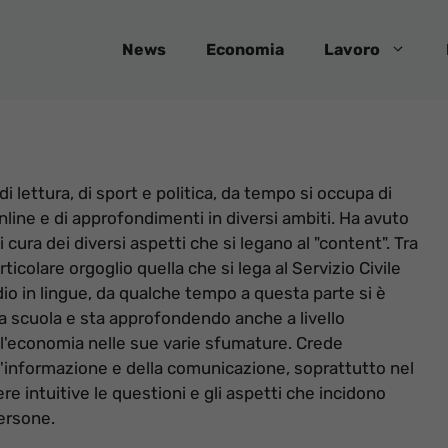
News
Economia
Lavoro
i lettura, di sport e politica, da tempo si occupa di
online e di approfondimenti in diversi ambiti. Ha avuto
 cura dei diversi aspetti che si legano al "content". Tra
rticolare orgoglio quella che si lega al Servizio Civile
dio in lingue, da qualche tempo a questa parte si è
a scuola e sta approfondendo anche a livello
ll'economia nelle sue varie sfumature. Crede
'informazione e della comunicazione, soprattutto nel
re intuitive le questioni e gli aspetti che incidono
persone.