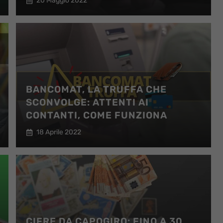
20 Maggio 2022
BANCOMAT, LA TRUFFA CHE
SCONVOLGE: ATTENTI AI
CONTANTI, COME FUNZIONA
18 Aprile 2022
CIFRE DA CAPOGIRO: FINO A 30