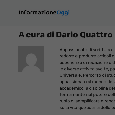
Vai
al
contenuto
A cura di Dario Quattro
Appassionato di scrittura e d
redarre e produrre articoli 
esperienze di redazione e di
le diverse attività svolte, pa
Universale. Percorso di stu
appassionato al mondo dell
accademico la disciplina de
fermamente nel potere dell
ruolo di semplificare e rende
sulla vita quotidiana delle 