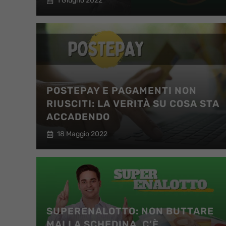
1 Giugno 2022
POSTEPAY E PAGAMENTI NON
RIUSCITI: LA VERITÀ SU COSA STA
ACCADENDO
18 Maggio 2022
SUPERENALOTTO: NON BUTTARE
MAI LA SCHEDINA, C’È