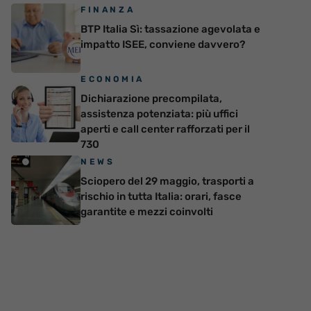
FINANZA
BTP Italia Sì: tassazione agevolata e
impatto ISEE, conviene davvero?
ECONOMIA
Dichiarazione precompilata,
assistenza potenziata: più uffici
aperti e call center rafforzati per il
730
NEWS
Sciopero del 29 maggio, trasporti a
rischio in tutta Italia: orari, fasce
garantite e mezzi coinvolti