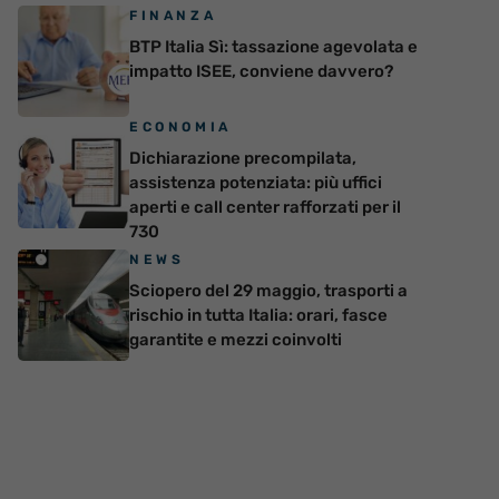
FINANZA
BTP Italia Sì: tassazione agevolata e
impatto ISEE, conviene davvero?
ECONOMIA
Dichiarazione precompilata,
assistenza potenziata: più uffici
aperti e call center rafforzati per il
730
NEWS
Sciopero del 29 maggio, trasporti a
rischio in tutta Italia: orari, fasce
garantite e mezzi coinvolti