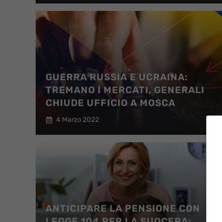
GUERRA RUSSIA E UCRAINA:
TREMANO I MERCATI, GENERALI
CHIUDE UFFICIO A MOSCA
4 Marzo 2022
ANTICIPARE LA PENSIONE CON
LEGGE 104 PER LA SUOCERA: