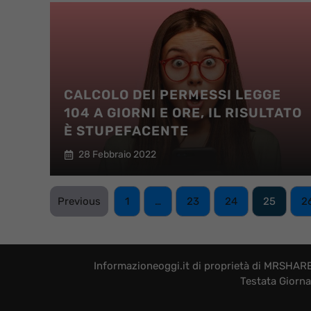
CALCOLO DEI PERMESSI LEGGE
104 A GIORNI E ORE, IL RISULTATO
È STUPEFACENTE
28 Febbraio 2022
Previous
1
…
23
24
25
2
Informazioneoggi.it di proprietà di MRSHARE 
Testata Giorna