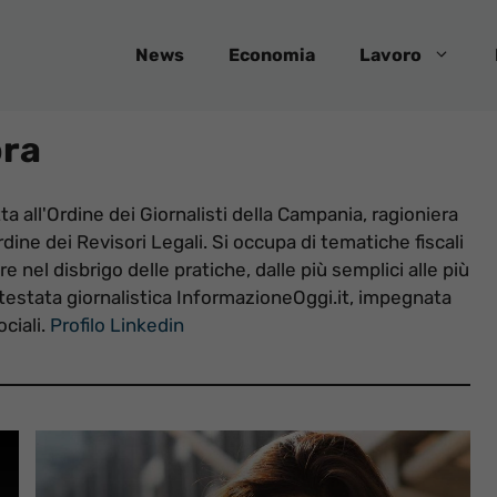
News
Economia
Lavoro
ora
tta all'Ordine dei Giornalisti della Campania, ragioniera
rdine dei Revisori Legali. Si occupa di tematiche fiscali
ore nel disbrigo delle pratiche, dalle più semplici alle più
 testata giornalistica InformazioneOggi.it, impegnata
ociali.
Profilo Linkedin