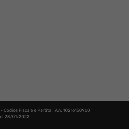
- Codice Fiscale e Partita I.V.A. 10216150960
 del 28/01/2022