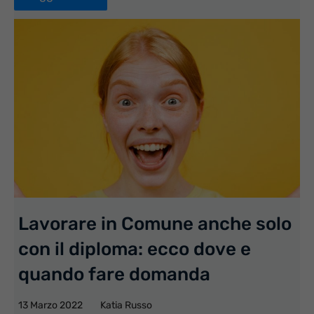
Lavorare in Comune anche solo
con il diploma: ecco dove e
quando fare domanda
13 Marzo 2022
Katia Russo