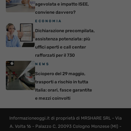
agevolata e impatto ISEE,
conviene davvero?
ECONOMIA
Dichiarazione precompilata,
assistenza potenziata: più
uffici aperti e call center
rafforzati per il 730
NEWS
Sciopero del 29 maggio,
trasporti a rischio in tutta
Italia: orari, fasce garantite
e mezzi coinvolti
Informazioneoggi.it di proprietà di MRSHARE SRL - Via
A. Volta 16 - Palazzo C, 20093 Cologno Monzese (MI) -