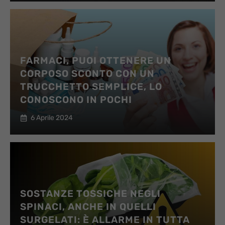
FARMACI, PUOI OTTENERE UN
CORPOSO SCONTO CON UN
TRUCCHETTO SEMPLICE, LO
CONOSCONO IN POCHI
6 Aprile 2024
SOSTANZE TOSSICHE NEGLI
SPINACI, ANCHE IN QUELLI
SURGELATI: È ALLARME IN TUTTA