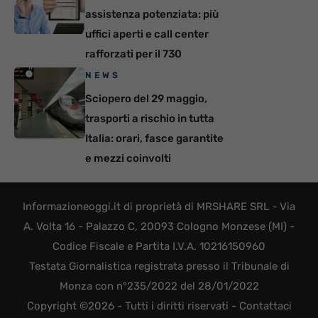
assistenza potenziata: più
uffici aperti e call center
rafforzati per il 730
NEWS
Sciopero del 29 maggio,
trasporti a rischio in tutta
Italia: orari, fasce garantite
e mezzi coinvolti
Informazioneoggi.it di proprietà di MRSHARE SRL - Via
A. Volta 16 - Palazzo C, 20093 Cologno Monzese (MI) -
Codice Fiscale e Partita I.V.A. 10216150960
Testata Giornalistica registrata presso il Tribunale di
Monza con n°235/2022 del 28/01/2022
Copyright ©2026 - Tutti i diritti riservati -
Contattaci