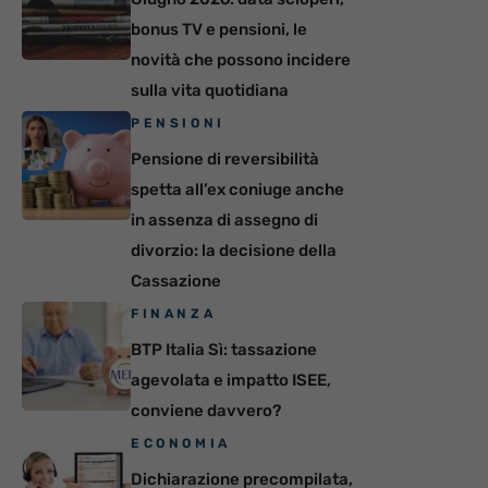
bonus TV e pensioni, le
novità che possono incidere
sulla vita quotidiana
PENSIONI
Pensione di reversibilità
spetta all’ex coniuge anche
in assenza di assegno di
divorzio: la decisione della
Cassazione
FINANZA
BTP Italia Sì: tassazione
agevolata e impatto ISEE,
conviene davvero?
ECONOMIA
Dichiarazione precompilata,