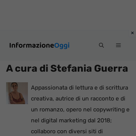
Vai
Menu
al
contenuto
A cura di Stefania Guerra
Appassionata di lettura e di scrittura
creativa, autrice di un racconto e di
un romanzo, opero nel copywriting e
nel digital marketing dal 2018;
collaboro con diversi siti di