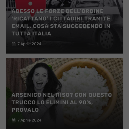
ADESSO LE FORZE DELL’ORDINE
‘RICATTANO’ I CITTADINI TRAMITE
EMAIL, COSA STA SUCCEDENDO IN
TUTTA ITALIA
7 Aprile 2024
ARSENICO NEL RISO? CON QUESTO
TRUCCO LO ELIMINI AL 90%,
PROVALO
7 Aprile 2024