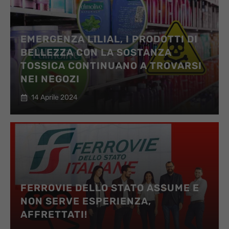
EMERGENZA LILIAL, I PRODOTTI DI
BELLEZZA CON LA SOSTANZA
TOSSICA CONTINUANO A TROVARSI
NEI NEGOZI
14 Aprile 2024
FERROVIE DELLO STATO ASSUME E
NON SERVE ESPERIENZA,
AFFRETTATI!