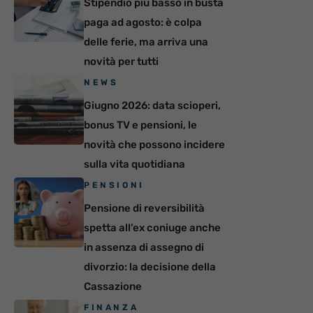
Stipendio più basso in busta
paga ad agosto: è colpa
delle ferie, ma arriva una
novità per tutti
NEWS
Giugno 2026: data scioperi,
bonus TV e pensioni, le
novità che possono incidere
sulla vita quotidiana
PENSIONI
Pensione di reversibilità
spetta all’ex coniuge anche
in assenza di assegno di
divorzio: la decisione della
Cassazione
FINANZA