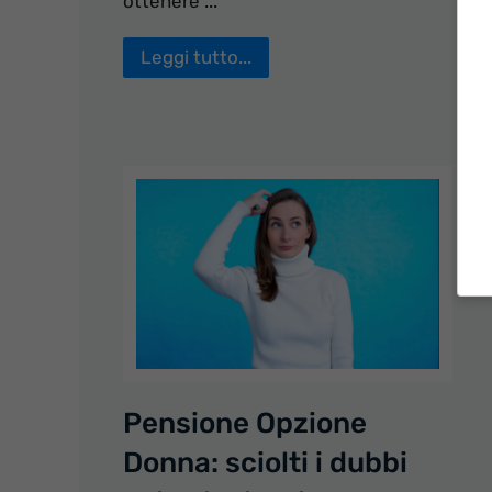
ottenere ...
Leggi tutto...
Pensione Opzione
Donna: sciolti i dubbi