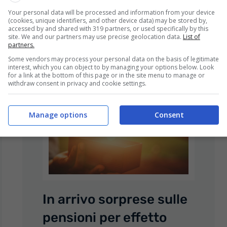
Your personal data will be processed and information from your device
Leggi tutto...
(cookies, unique identifiers, and other device data) may be stored by,
accessed by and shared with 319 partners, or used specifically by this
site. We and our partners may use precise geolocation data.
List of
partners.
Some vendors may process your personal data on the basis of legitimate
interest, which you can object to by managing your options below. Look
for a link at the bottom of this page or in the site menu to manage or
withdraw consent in privacy and cookie settings.
Manage options
Consent
In arrivo sorprese sulle
pensioni per effetto