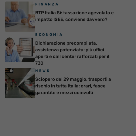
FINANZA
BTP Italia Sì: tassazione agevolata e
impatto ISEE, conviene davvero?
ECONOMIA
Dichiarazione precompilata,
assistenza potenziata: più uffici
aperti e call center rafforzati per il
730
NEWS
Sciopero del 29 maggio, trasporti a
rischio in tutta Italia: orari, fasce
garantite e mezzi coinvolti