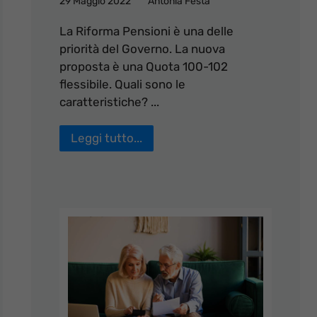
29 Maggio 2022
Antonia Festa
La Riforma Pensioni è una delle
priorità del Governo. La nuova
proposta è una Quota 100-102
flessibile. Quali sono le
caratteristiche? ...
Leggi tutto...