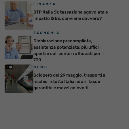
FINANZA
BTP Italia Sì: tassazione agevolata e
impatto ISEE, conviene davvero?
ECONOMIA
Dichiarazione precompilata,
assistenza potenziata: più uffici
aperti e call center rafforzati per il
730
NEWS
Sciopero del 29 maggio, trasporti a
rischio in tutta Italia: orari, fasce
garantite e mezzi coinvolti