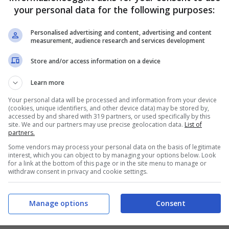
your personal data for the following purposes:
Personalised advertising and content, advertising and content
measurement, audience research and services development
Store and/or access information on a device
Learn more
Your personal data will be processed and information from your device
(cookies, unique identifiers, and other device data) may be stored by,
accessed by and shared with 319 partners, or used specifically by this
site. We and our partners may use precise geolocation data.
List of
partners.
Some vendors may process your personal data on the basis of legitimate
interest, which you can object to by managing your options below. Look
for a link at the bottom of this page or in the site menu to manage or
withdraw consent in privacy and cookie settings.
Manage options
Consent
 pensioni ha inasprito maggiormente le varie misure.