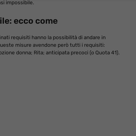
si impossibile.
ile: ecco come
nati requisiti hanno la possibilità di andare in
ueste misure avendone però tutti i requisiti:
ione donna; Rita; anticipata precoci (o Quota 41).