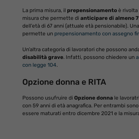
La prima misura, il
prepensionamento
è rivolta
misura che permette di
anticipare di almeno 7
dell’età di 67 anni (attuale età pensionabile). Una
permette un
prepensionamento con assegno fin
Un’altra categoria di lavoratori che possono and
disabilità grave
. Infatti, possono chiedere un
a
con legge 104
.
Opzione donna e RITA
Possono usufruire di
Opzione donna
le lavoratr
con 59 anni di età anagrafica. Per entrambi sono 
essere maturati entro dicembre 2021 e la misura u