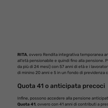
RITA
, ovvero Rendita integrativa temporanea anti
all’età pensionabile e quindi fino alla pensione.
da più di 24 mesi) con 57 anni di età e i lavorator
di minino 20 anni e 5 in un fondo di previdenza
Quota 41 o anticipata precoci
Infine, possono accedere alla pensione anticipat
Quota 41
, ovvero con 41 anni di contributi a pre