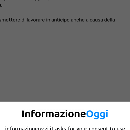
o.
mettere di lavorare in anticipo anche a causa della
informazioneoggi.it asks for your consent to use