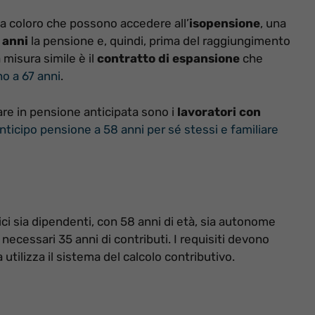
 a coloro che possono accedere all’
isopensione
, una
 anni
la pensione e, quindi, prima del raggiungimento
 misura simile è il
contratto di espansione
che
o a 67 anni
.
are in pensione anticipata sono i
lavoratori con
nticipo pensione a 58 anni per sé stessi e familiare
ici sia dipendenti, con 58 anni di età, sia autonome
necessari 35 anni di contributi. I requisiti devono
tilizza il sistema del calcolo contributivo.