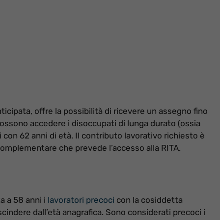
cipata, offre la possibilità di ricevere un assegno fino
 Possono accedere i disoccupati di lunga durato (ossia
i con 62 anni di età. Il contributo lavorativo richiesto è
 complementare che prevede l’accesso alla RITA.
a a 58 anni i
lavoratori precoci
con la cosiddetta
scindere dall’età anagrafica. Sono considerati precoci i