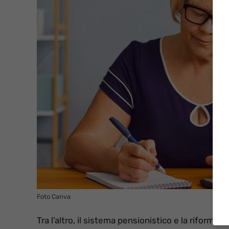
Foto Canva
Tra l’altro, il sistema pensionistico e la riforma