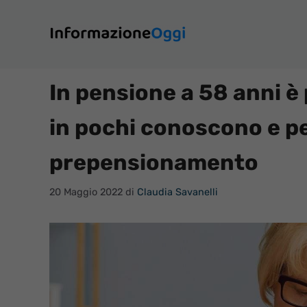
Vai
al
contenuto
In pensione a 58 anni è 
in pochi conoscono e pe
prepensionamento
20 Maggio 2022
di
Claudia Savanelli