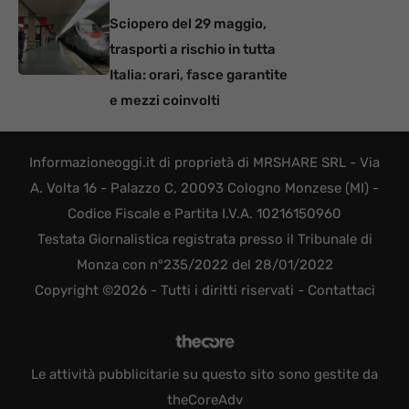
Sciopero del 29 maggio,
trasporti a rischio in tutta
Italia: orari, fasce garantite
e mezzi coinvolti
Informazioneoggi.it di proprietà di MRSHARE SRL - Via
A. Volta 16 - Palazzo C, 20093 Cologno Monzese (MI) -
Codice Fiscale e Partita I.V.A. 10216150960
Testata Giornalistica registrata presso il Tribunale di
Monza con n°235/2022 del 28/01/2022
Copyright ©2026 - Tutti i diritti riservati -
Contattaci
Le attività pubblicitarie su questo sito sono gestite da
theCoreAdv