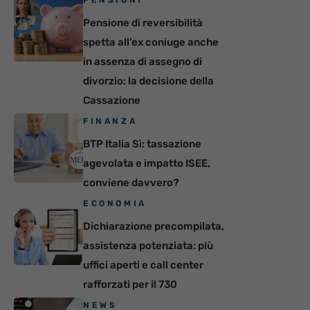
PENSIONI
Pensione di reversibilità
spetta all’ex coniuge anche
in assenza di assegno di
divorzio: la decisione della
Cassazione
FINANZA
BTP Italia Sì: tassazione
agevolata e impatto ISEE,
conviene davvero?
ECONOMIA
Dichiarazione precompilata,
assistenza potenziata: più
uffici aperti e call center
rafforzati per il 730
NEWS