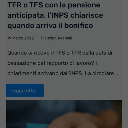
TFR o TFS con la pensione
anticipata, l’INPS chiarisce
quando arriva il bonifico
19 Marzo 2022
Claudia Savanelli
Quando si riceve il TFS o TFR dalla data di
cessazione del rapporto di lavoro? I
chiarimenti arrivano dall’INPS. La circolare ...
Leggi tutto...