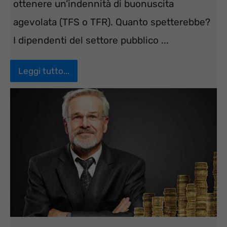
ottenere un’indennità di buonuscita
agevolata (TFS o TFR). Quanto spetterebbe?
I dipendenti del settore pubblico ...
Leggi tutto...