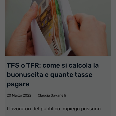
TFS o TFR: come si calcola la
buonuscita e quante tasse
pagare
20 Marzo 2022
Claudia Savanelli
I lavoratori del pubblico impiego possono