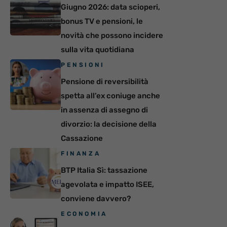
Giugno 2026: data scioperi,
bonus TV e pensioni, le
novità che possono incidere
sulla vita quotidiana
PENSIONI
Pensione di reversibilità
spetta all’ex coniuge anche
in assenza di assegno di
divorzio: la decisione della
Cassazione
FINANZA
BTP Italia Sì: tassazione
agevolata e impatto ISEE,
conviene davvero?
ECONOMIA