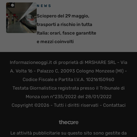
NEWS
Sciopero del 29 maggio,
trasporti a rischio in tutta
Italia: orari, fasce garantite
e mezzi coinvolti
Informazioneoggi.it di proprietà di MRSHARE SRL - Via
A. Volta 16 - Palazzo C, 20093 Cologno Monzese (MI) -
Codice Fiscale e Partita I.V.A. 10216150960
Testata Giornalistica registrata presso il Tribunale di
Monza con n°235/2022 del 28/01/2022
Copyright ©2026 - Tutti i diritti riservati -
Contattaci
Le attività pubblicitarie su questo sito sono gestite da