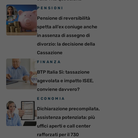
PENSIONI
Pensione di reversibilità
spetta all’ex coniuge anche
in assenza di assegno di
divorzio: la decisione della
Cassazione
FINANZA
BTP Italia Sì: tassazione
agevolata e impatto ISEE,
conviene davvero?
ECONOMIA
Dichiarazione precompilata,
assistenza potenziata: più
uffici aperti e call center
rafforzati per il 730