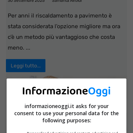
30 Settembre 2025
Samanta Airoldi
Per anni il riscaldamento a pavimento è
stata considerata l’opzione migliore ma ora
c’è un metodo più vantaggioso che costa
meno. ...
Leggi tutto...
informazioneoggi.it asks for your
consent to use your personal data for the
following purposes: