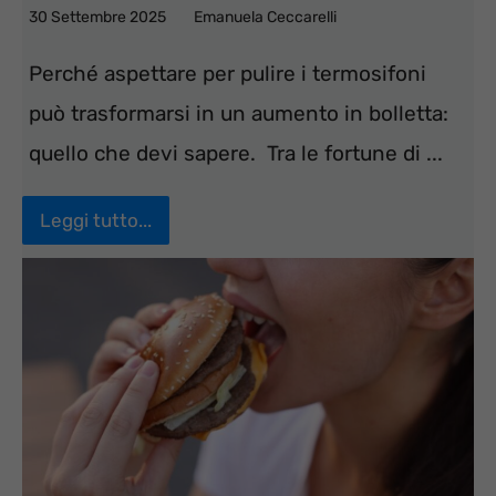
30 Settembre 2025
Emanuela Ceccarelli
Perché aspettare per pulire i termosifoni
può trasformarsi in un aumento in bolletta:
quello che devi sapere. Tra le fortune di ...
Leggi tutto...