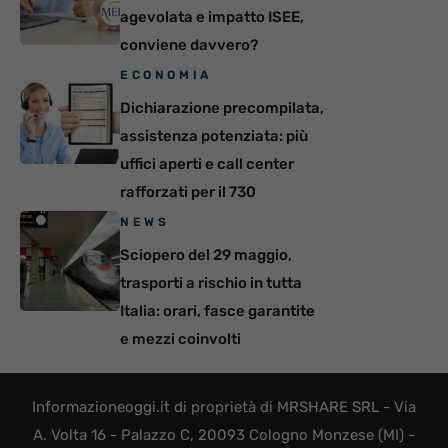
agevolata e impatto ISEE,
conviene davvero?
ECONOMIA
Dichiarazione precompilata,
assistenza potenziata: più
uffici aperti e call center
rafforzati per il 730
NEWS
Sciopero del 29 maggio,
trasporti a rischio in tutta
Italia: orari, fasce garantite
e mezzi coinvolti
Informazioneoggi.it di proprietà di MRSHARE SRL - Via
A. Volta 16 - Palazzo C, 20093 Cologno Monzese (MI) -