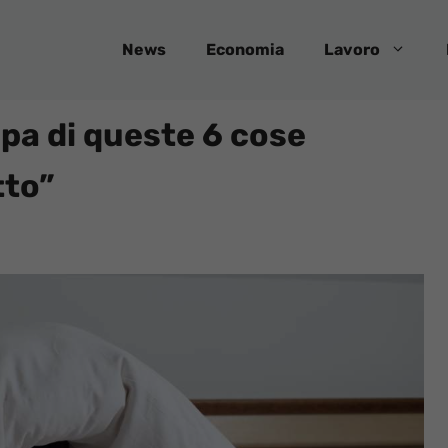
News
Economia
Lavoro
pa di queste 6 cose
tto”