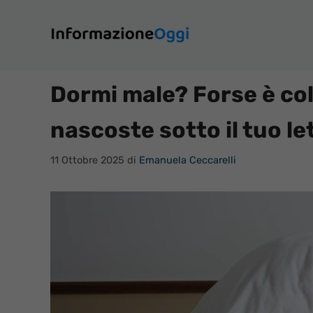
Vai
al
contenuto
Dormi male? Forse è col
nascoste sotto il tuo le
11 Ottobre 2025
di
Emanuela Ceccarelli