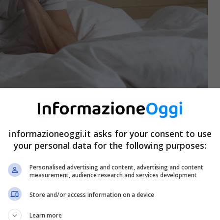
 letto – informazioneoggi.it
 che si trova proprio sotto di noi mentre dormiamo
informazioneoggi.it asks for your consent to use
amo.
your personal data for the following purposes:
Personalised advertising and content, advertising and content
measurement, audience research and services development
Store and/or access information on a device
Learn more