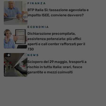
FINANZA
BTP Italia Sì: tassazione agevolata e
impatto ISEE, conviene davvero?
ECONOMIA
Dichiarazione precompilata,
assistenza potenziata: più uffici
aperti e call center rafforzati per il
730
NEWS
Sciopero del 29 maggio, trasporti a
rischio in tutta Italia: orari, fasce
garantite e mezzi coinvolti