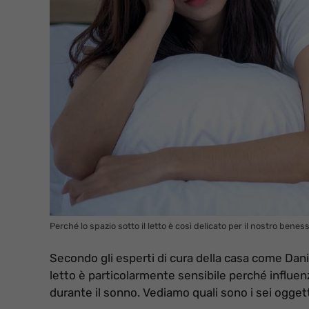
Perché lo spazio sotto il letto è così delicato per il nostro bene
Secondo gli esperti di cura della casa come Danic
letto è particolarmente sensibile perché influenz
durante il sonno. Vediamo quali sono i sei ogget