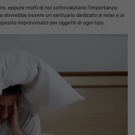
ire, eppure molti di noi sottovalutano l’importanza
to dovrebbe essere un santuario dedicato al relax e al
posito improvvisato per oggetti di ogni tipo.