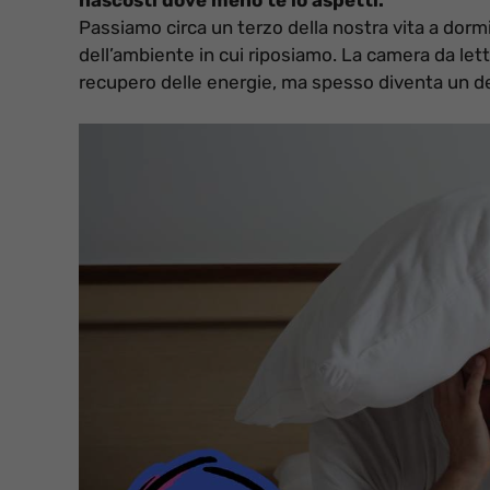
Passiamo circa un terzo della nostra vita a dorm
dell’ambiente in cui riposiamo. La camera da let
recupero delle energie, ma spesso diventa un de