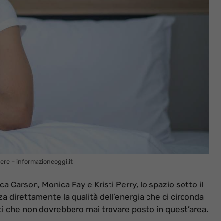
ssere – informazioneoggi.it
a Carson, Monica Fay e Kristi Perry, lo spazio sotto il
a direttamente la qualità dell’energia che ci circonda
ti che non dovrebbero mai trovare posto in quest’area.