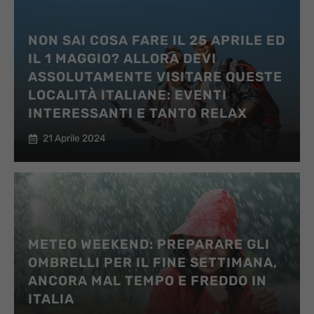
NON SAI COSA FARE IL 25 APRILE ED
IL 1 MAGGIO? ALLORA DEVI
ASSOLUTAMENTE VISITARE QUESTE
LOCALITÀ ITALIANE: EVENTI
INTERESSANTI E TANTO RELAX
21 Aprile 2024
METEO WEEKEND: PREPARARE GLI
OMBRELLI PER IL FINE SETTIMANA,
ANCORA MAL TEMPO E FREDDO IN
ITALIA