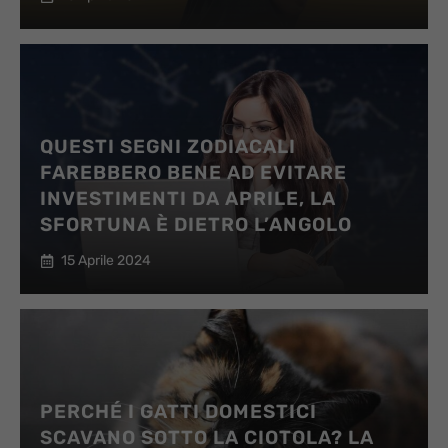
QUESTI SEGNI ZODIACALI
FAREBBERO BENE AD EVITARE
INVESTIMENTI DA APRILE, LA
SFORTUNA È DIETRO L’ANGOLO
15 Aprile 2024
PERCHÉ I GATTI DOMESTICI
SCAVANO SOTTO LA CIOTOLA? LA