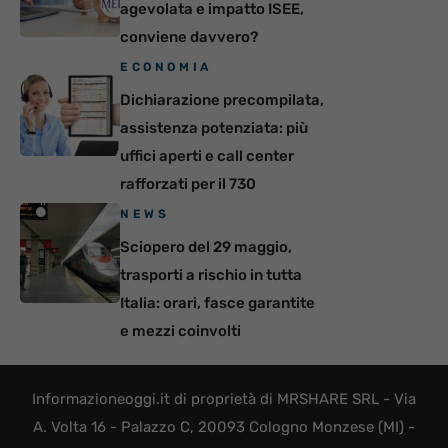
agevolata e impatto ISEE,
conviene davvero?
ECONOMIA
Dichiarazione precompilata,
assistenza potenziata: più
uffici aperti e call center
rafforzati per il 730
NEWS
Sciopero del 29 maggio,
trasporti a rischio in tutta
Italia: orari, fasce garantite
e mezzi coinvolti
Informazioneoggi.it di proprietà di MRSHARE SRL - Via
A. Volta 16 - Palazzo C, 20093 Cologno Monzese (MI) -