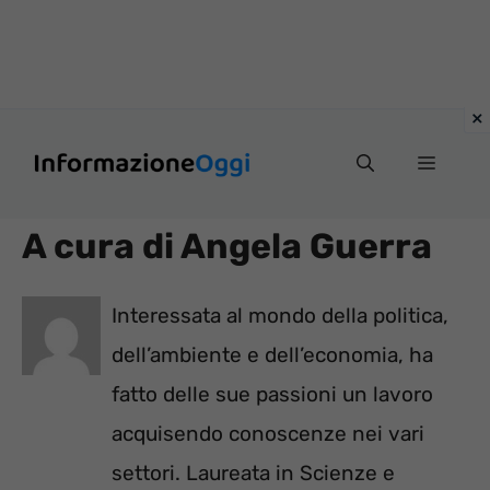
Vai
Menu
al
contenuto
A cura di Angela Guerra
Interessata al mondo della politica,
dell’ambiente e dell’economia, ha
fatto delle sue passioni un lavoro
acquisendo conoscenze nei vari
settori. Laureata in Scienze e