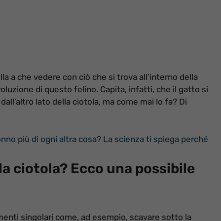
a a che vedere con ciò che si trova all’interno della
oluzione di questo felino. Capita, infatti, che il gatto si
 dall’altro lato della ciotola, ma come mai lo fa? Di
onno più di ogni altra cosa? La scienza ti spiega perché
la ciotola? Ecco una possibile
enti singolari come, ad esempio, scavare sotto la