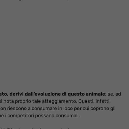
o, derivi dall’evoluzione di questo animale
; se, ad
 nota proprio tale atteggiamento. Questi, infatti,
on riescono a consumare in loco per cui coprono gli
che i competitori possano consumali.