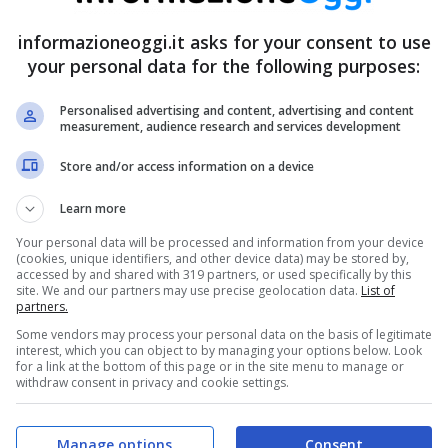
informazioneoggi.it asks for your consent to use
your personal data for the following purposes:
Personalised advertising and content, advertising and content
measurement, audience research and services development
Store and/or access information on a device
Learn more
Your personal data will be processed and information from your device
(cookies, unique identifiers, and other device data) may be stored by,
accessed by and shared with 319 partners, or used specifically by this
site. We and our partners may use precise geolocation data.
List of
partners.
Some vendors may process your personal data on the basis of legitimate
interest, which you can object to by managing your options below. Look
for a link at the bottom of this page or in the site menu to manage or
withdraw consent in privacy and cookie settings.
Manage options
Consent