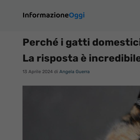
Vai
al
contenuto
Perché i gatti domestic
La risposta è incredibile
13 Aprile 2024
di
Angela Guerra