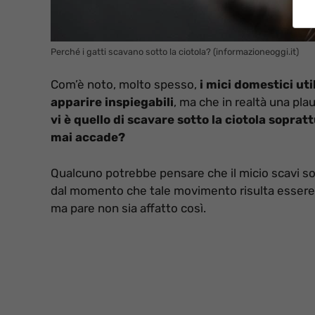
Perché i gatti scavano sotto la ciotola? (informazioneoggi.it)
Com’è noto, molto spesso,
i mici domestici ut
apparire inspiegabili
, ma che in realtà una pla
vi è quello di scavare sotto la ciotola soprat
mai accade?
Qualcuno potrebbe pensare che il micio scavi sot
dal momento che tale movimento risulta essere si
ma pare non sia affatto così.