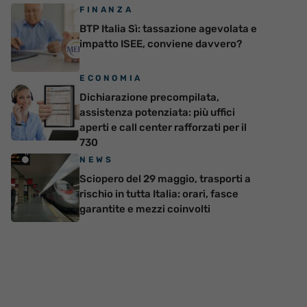
FINANZA
BTP Italia Sì: tassazione agevolata e
impatto ISEE, conviene davvero?
ECONOMIA
Dichiarazione precompilata,
assistenza potenziata: più uffici
aperti e call center rafforzati per il
730
NEWS
Sciopero del 29 maggio, trasporti a
rischio in tutta Italia: orari, fasce
garantite e mezzi coinvolti