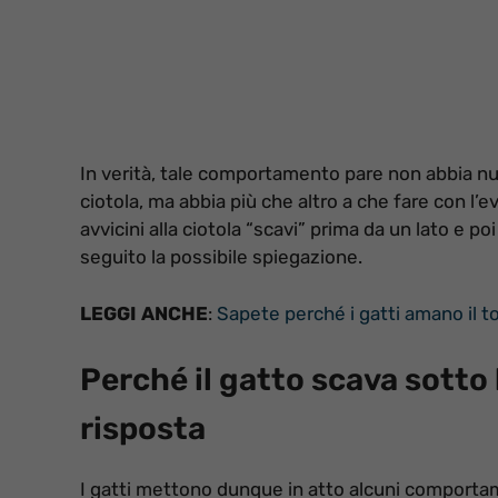
In verità, tale comportamento pare non abbia null
ciotola, ma abbia più che altro a che fare con l’ev
avvicini alla ciotola “scavi” prima da un lato e poi
seguito la possibile spiegazione.
LEGGI ANCHE
:
Sapete perché i gatti amano il t
Perché il gatto scava sotto 
risposta
I gatti mettono dunque in atto alcuni comportam