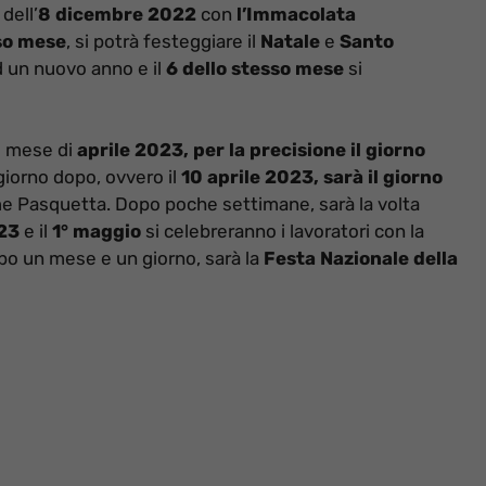
 dell’
8 dicembre 2022
con
l’Immacolata
so mese
, si potrà festeggiare il
Natale
e
Santo
ad un nuovo anno e il
6 dello stesso mese
si
l mese di
aprile 2023, per la precisione il giorno
 giorno dopo, ovvero il
10 aprile 2023, sarà il giorno
 Pasquetta. Dopo poche settimane, sarà la volta
023
e il
1° maggio
si celebreranno i lavoratori con la
opo un mese e un giorno, sarà la
Festa Nazionale della