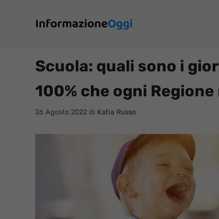
Vai
al
contenuto
Scuola: quali sono i gior
100% che ogni Regione 
26 Agosto 2022
di
Katia Russo