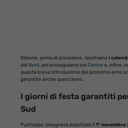
Ebbene, prima di procedere, riportiamo
i calenda
dal
Nord
, poi proseguiamo col
Centro
e, infine, 
questa breve introduzione del prossimo anno sc
garantite anche quest’anno.
I giorni di festa garantiti pe
Sud
Purtroppo, bisognerà aspettare il
1° novembre