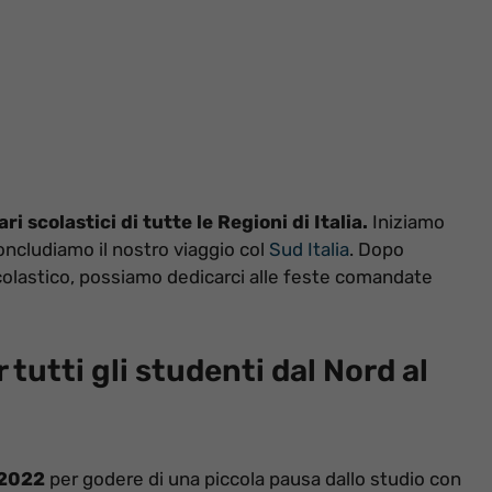
ri scolastici di tutte le Regioni di Italia.
Iniziamo
concludiamo il nostro viaggio col
Sud Italia
. Dopo
olastico, possiamo dedicarci alle feste comandate
r tutti gli studenti dal Nord al
 2022
per godere di una piccola pausa dallo studio con