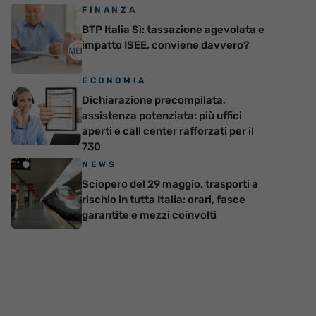
FINANZA
BTP Italia Sì: tassazione agevolata e
impatto ISEE, conviene davvero?
ECONOMIA
Dichiarazione precompilata,
assistenza potenziata: più uffici
aperti e call center rafforzati per il
730
NEWS
Sciopero del 29 maggio, trasporti a
rischio in tutta Italia: orari, fasce
garantite e mezzi coinvolti