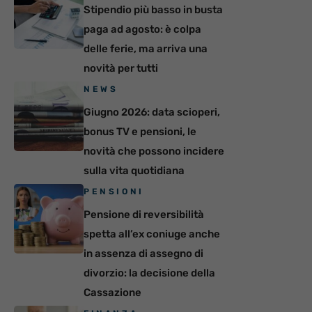
Stipendio più basso in busta
paga ad agosto: è colpa
delle ferie, ma arriva una
novità per tutti
NEWS
Giugno 2026: data scioperi,
bonus TV e pensioni, le
novità che possono incidere
sulla vita quotidiana
PENSIONI
Pensione di reversibilità
spetta all’ex coniuge anche
in assenza di assegno di
divorzio: la decisione della
Cassazione