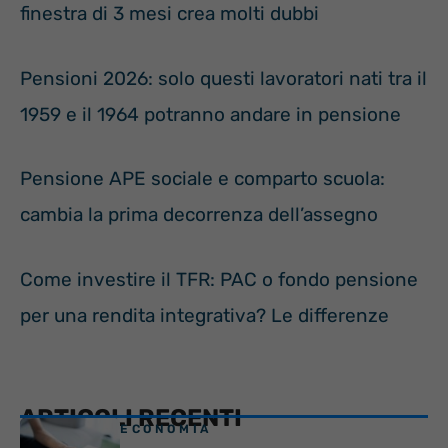
finestra di 3 mesi crea molti dubbi
Pensioni 2026: solo questi lavoratori nati tra il
1959 e il 1964 potranno andare in pensione
Pensione APE sociale e comparto scuola:
cambia la prima decorrenza dell’assegno
Come investire il TFR: PAC o fondo pensione
per una rendita integrativa? Le differenze
ARTICOLI RECENTI
ECONOMIA