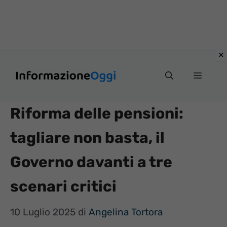
Vai
Menu
al
contenuto
Riforma delle pensioni:
tagliare non basta, il
Governo davanti a tre
scenari critici
10 Luglio 2025
di
Angelina Tortora