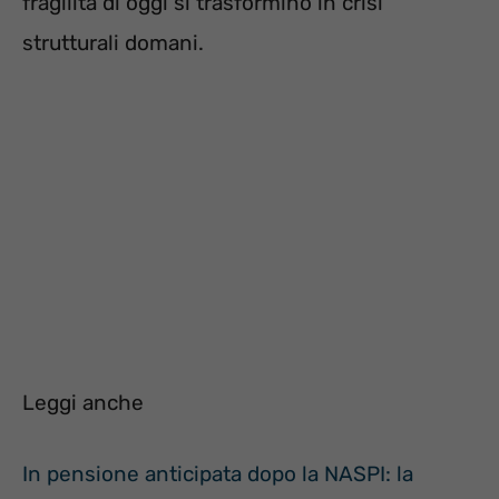
fragilità di oggi si trasformino in crisi
strutturali domani.
Leggi anche
In pensione anticipata dopo la NASPI: la