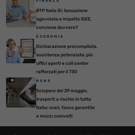
FINANZA
BTP Italia Sì: tassazione
agevolata e impatto ISEE,
conviene davvero?
ECONOMIA
Dichiarazione precompilata,
assistenza potenziata: più
uffici aperti e call center
rafforzati per il 730
NEWS
Sciopero del 29 maggio,
trasporti a rischio in tutta
Italia: orari, fasce garantite
e mezzi coinvolti