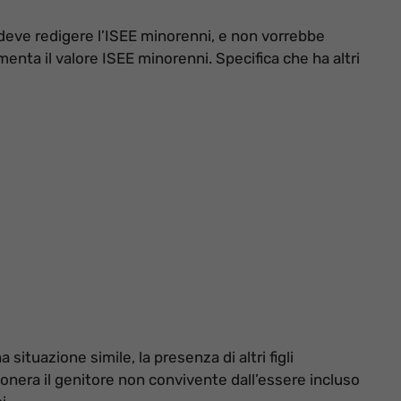
 deve redigere l’ISEE minorenni, e non vorrebbe
nta il valore ISEE minorenni. Specifica che ha altri
a situazione simile, la presenza di altri figli
nera il genitore non convivente dall’essere incluso