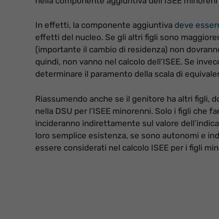
nella componente aggiuntiva dell’ISEE minorenn
In effetti, la componente aggiuntiva
deve esser
effetti del nucleo. Se gli altri figli sono maggio
(importante il cambio di residenza) non dovrann
quindi, non vanno nel calcolo dell’ISEE. Se invec
determinare il paramento della scala di equivale
Riassumendo anche se il genitore ha altri figli
nella DSU per l’ISEE minorenni. Solo i figli che f
incideranno indirettamente sul valore dell’indic
loro semplice esistenza, se sono autonomi e indi
essere considerati nel calcolo ISEE per i figli m