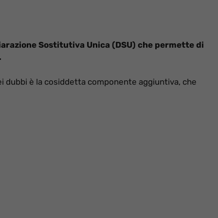
hiarazione Sostitutiva Unica (DSU) che permette di
.
 dei dubbi è la cosiddetta componente aggiuntiva, che