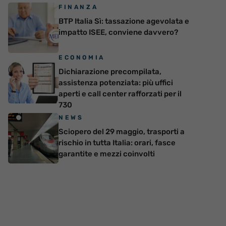
FINANZA
BTP Italia Sì: tassazione agevolata e
impatto ISEE, conviene davvero?
ECONOMIA
Dichiarazione precompilata,
assistenza potenziata: più uffici
aperti e call center rafforzati per il
730
NEWS
Sciopero del 29 maggio, trasporti a
rischio in tutta Italia: orari, fasce
garantite e mezzi coinvolti