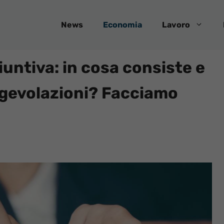
News
Economia
Lavoro
untiva: in cosa consiste e
agevolazioni? Facciamo