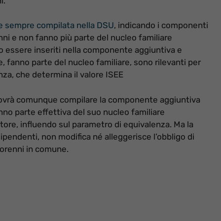
i.
e sempre compilata nella DSU
, indicando i componenti
renni e non fanno più parte del nucleo familiare
o essere inseriti nella componente aggiuntiva e
e, fanno parte del nucleo familiare, sono rilevanti per
nza, che determina il valore ISEE
, dovrà comunque compilare la componente aggiuntiva
anno parte effettiva del suo nucleo familiare
atore, influendo sul parametro di equivalenza. Ma la
pendenti, non modifica né alleggerisce l’obbligo di
inorenni in comune.