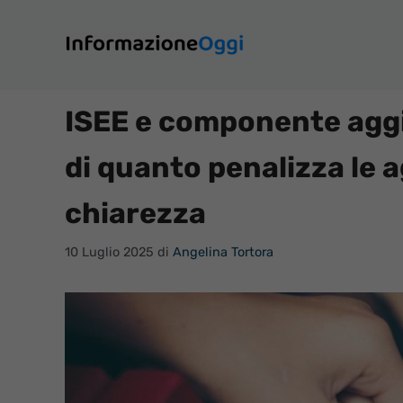
Vai
al
contenuto
ISEE e componente aggi
di quanto penalizza le 
chiarezza
10 Luglio 2025
di
Angelina Tortora