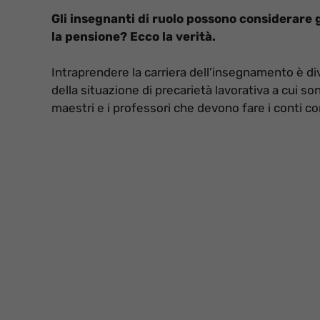
Gli insegnanti di ruolo possono considerare g
la pensione? Ecco la verità.
Intraprendere la carriera dell’insegnamento è di
della situazione di precarietà lavorativa a cui son
maestri e i professori che devono fare i conti con