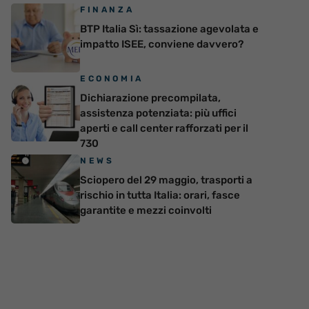
FINANZA
BTP Italia Sì: tassazione agevolata e
impatto ISEE, conviene davvero?
ECONOMIA
Dichiarazione precompilata,
assistenza potenziata: più uffici
aperti e call center rafforzati per il
730
NEWS
Sciopero del 29 maggio, trasporti a
rischio in tutta Italia: orari, fasce
garantite e mezzi coinvolti