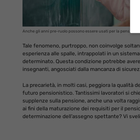
Anche gli anni pre-ruolo possono essere usati per la pensione (
Tale fenomeno, purtroppo, non coinvolge soltant
esperienza alle spalle, intrappolati in un sistem
determinato. Questa condizione potrebbe avere 
insegnanti, angosciati dalla mancanza di sicurez
La precarietà, in molti casi, peggiora la qualità 
futuro pensionistico. Tantissimi lavoratori si chi
supplenze sulla pensione, anche una volta raggiun
ai fini della maturazione dei requisiti per il pe
determinazione dell’assegno spettante? Vi sveli