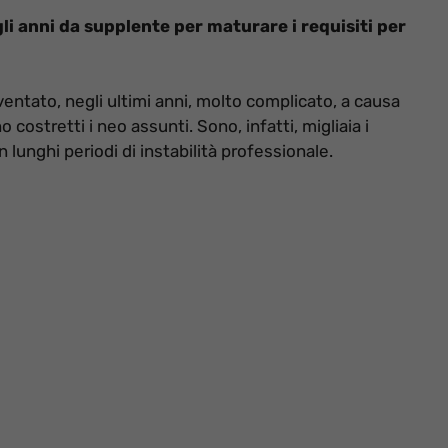
li anni da supplente per maturare i requisiti per
ventato, negli ultimi anni, molto complicato, a causa
o costretti i neo assunti. Sono, infatti, migliaia i
 lunghi periodi di instabilità professionale.