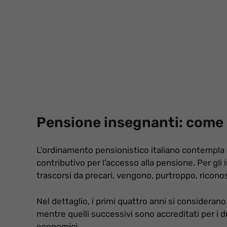
Pensione insegnanti: come c
L’ordinamento pensionistico italiano contempla 
contributivo per l’accesso alla pensione. Per gli i
trascorsi da precari, vengono, purtroppo, ricono
Nel dettaglio, i primi quattro anni si consideran
mentre quelli successivi sono accreditati per i due
economici.