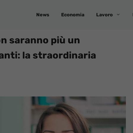
News
Economia
Lavoro
non saranno più un
nti: la straordinaria