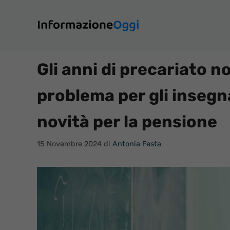
Vai
al
contenuto
Gli anni di precariato 
problema per gli insegna
novità per la pensione
15 Novembre 2024
di
Antonia Festa