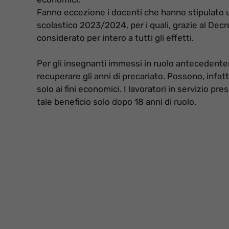
Fanno eccezione i docenti che hanno stipulato 
scolastico 2023/2024, per i quali, grazie al Decre
considerato per intero a tutti gli effetti.
Per gli insegnanti immessi in ruolo antecedente
recuperare gli anni di precariato. Possono, infatt
solo ai fini economici. I lavoratori in servizio p
tale beneficio solo dopo 18 anni di ruolo.