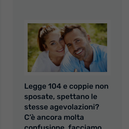
Legge 104 e coppie non
sposate, spettano le
stesse agevolazioni?
C’è ancora molta
confusione, facciamo