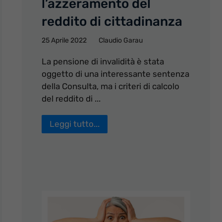
l’azzeramento del
reddito di cittadinanza
25 Aprile 2022
Claudio Garau
La pensione di invalidità è stata
oggetto di una interessante sentenza
della Consulta, ma i criteri di calcolo
del reddito di ...
Leggi tutto...