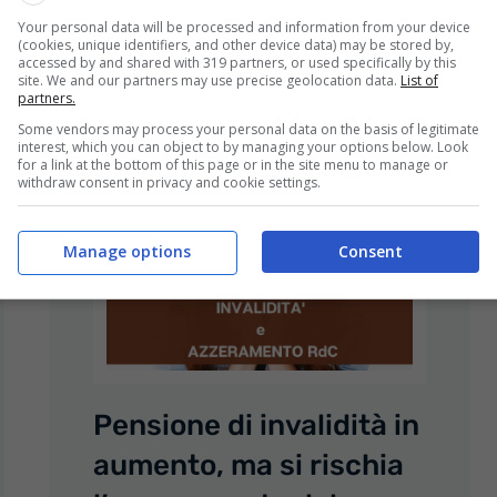
Your personal data will be processed and information from your device
(cookies, unique identifiers, and other device data) may be stored by,
Leggi tutto...
accessed by and shared with 319 partners, or used specifically by this
site. We and our partners may use precise geolocation data.
List of
partners.
Some vendors may process your personal data on the basis of legitimate
interest, which you can object to by managing your options below. Look
for a link at the bottom of this page or in the site menu to manage or
withdraw consent in privacy and cookie settings.
Manage options
Consent
Pensione di invalidità in
aumento, ma si rischia