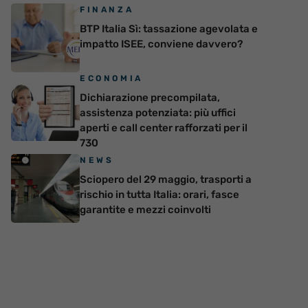
FINANZA
BTP Italia Sì: tassazione agevolata e
impatto ISEE, conviene davvero?
ECONOMIA
Dichiarazione precompilata,
assistenza potenziata: più uffici
aperti e call center rafforzati per il
730
NEWS
Sciopero del 29 maggio, trasporti a
rischio in tutta Italia: orari, fasce
garantite e mezzi coinvolti