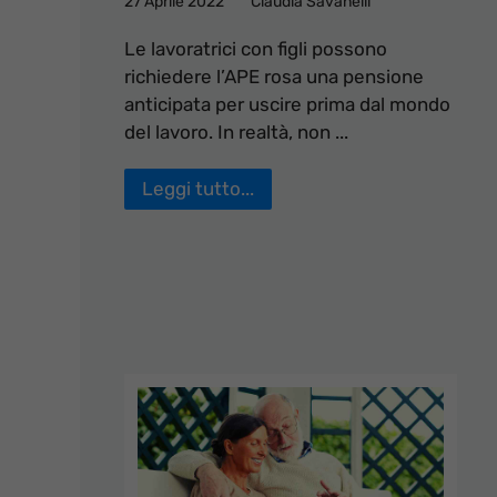
27 Aprile 2022
Claudia Savanelli
Le lavoratrici con figli possono
richiedere l’APE rosa una pensione
anticipata per uscire prima dal mondo
del lavoro. In realtà, non ...
Leggi tutto...