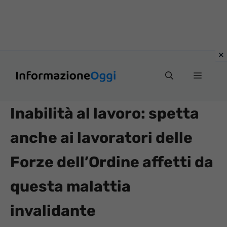
Vai
Menu
al
contenuto
Inabilità al lavoro: spetta
anche ai lavoratori delle
Forze dell’Ordine affetti da
questa malattia
invalidante