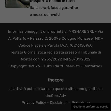
trasporti a rischio in tutta
Italia: orari, fasce garantite
e mezzi coinvolti
Informazioneoggi.it di proprietà di MRSHARE SRL - Via
A. Volta 16 - Palazzo C, 20093 Cologno Monzese (MI) -
Codice Fiscale e Partita I.V.A. 10216150960
Testata Giornalistica registrata presso il Tribunale di
Monza con n°235/2022 del 28/01/2022
Copyright ©2026 - Tutti i diritti riservati -
Contattaci
Le attività pubblicitarie su questo sito sono gestite da
theCoreAdv
Privacy Policy
-
Disclaimer
-
Redazione
Gestione preferenze cookie