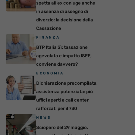
spetta all’ex coniuge anche
in assenza di assegno di
divorzio: la decisione della
Cassazione
FINANZA
BTP Italia Sì: tassazione
agevolata e impatto ISEE,
conviene davvero?
ECONOMIA
Dichiarazione precompilata,
assistenza potenziata: più
uffici aperti e call center
rafforzati per il 730
NEWS
Sciopero del 29 maggio,