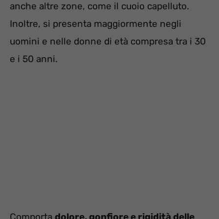
anche altre zone, come il cuoio capelluto.
Inoltre, si presenta maggiormente negli
uomini e nelle donne di età compresa tra i 30
e i 50 anni.
Comporta
dolore, gonfiore e rigidità delle