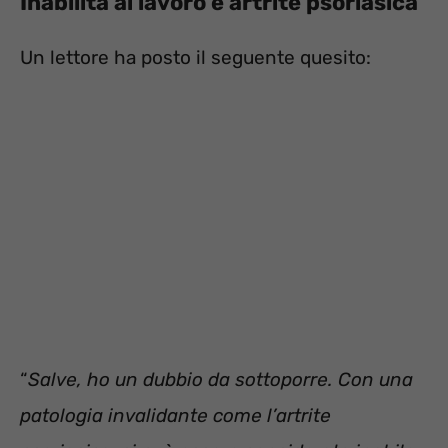
Inabilità al lavoro e artrite psoriasica
Un lettore ha posto il seguente quesito:
“
Salve, ho un dubbio da sottoporre. Con una
patologia invalidante come l’artrite