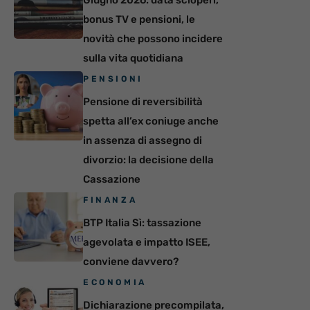
Giugno 2026: data scioperi,
bonus TV e pensioni, le
novità che possono incidere
sulla vita quotidiana
PENSIONI
Pensione di reversibilità
spetta all’ex coniuge anche
in assenza di assegno di
divorzio: la decisione della
Cassazione
FINANZA
BTP Italia Sì: tassazione
agevolata e impatto ISEE,
conviene davvero?
ECONOMIA
Dichiarazione precompilata,