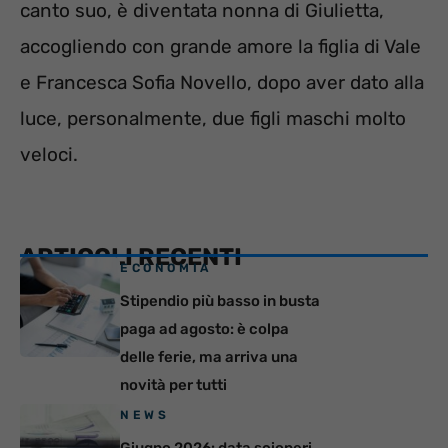
canto suo, è diventata nonna di Giulietta,
accogliendo con grande amore la figlia di Vale
e Francesca Sofia Novello, dopo aver dato alla
luce, personalmente, due figli maschi molto
veloci.
ARTICOLI RECENTI
ECONOMIA
Stipendio più basso in busta
paga ad agosto: è colpa
delle ferie, ma arriva una
novità per tutti
NEWS