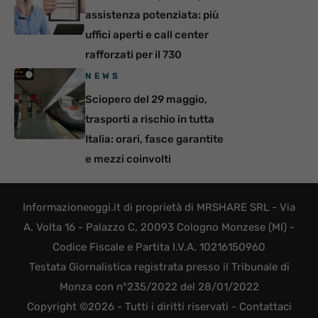
assistenza potenziata: più
uffici aperti e call center
rafforzati per il 730
NEWS
Sciopero del 29 maggio,
trasporti a rischio in tutta
Italia: orari, fasce garantite
e mezzi coinvolti
Informazioneoggi.it di proprietà di MRSHARE SRL - Via
A. Volta 16 - Palazzo C, 20093 Cologno Monzese (MI) -
Codice Fiscale e Partita I.V.A. 10216150960
Testata Giornalistica registrata presso il Tribunale di
Monza con n°235/2022 del 28/01/2022
Copyright ©2026 - Tutti i diritti riservati -
Contattaci