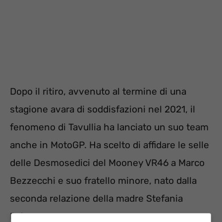
Dopo il ritiro, avvenuto al termine di una
stagione avara di soddisfazioni nel 2021, il
fenomeno di Tavullia ha lanciato un suo team
anche in MotoGP. Ha scelto di affidare le selle
delle Desmosedici del Mooney VR46 a Marco
Bezzecchi e suo fratello minore, nato dalla
seconda relazione della madre Stefania
Palma
.