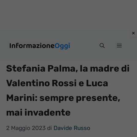
Vai
Menu
al
contenuto
Stefania Palma, la madre di
Valentino Rossi e Luca
Marini: sempre presente,
mai invadente
2 Maggio 2023
di
Davide Russo