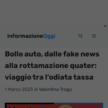
Vai
Menu
al
contenuto
Bollo auto, dalle fake news
alla rottamazione quater:
viaggio tra l’odiata tassa
1 Marzo 2023
di
Valentina Trogu