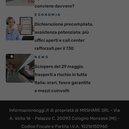
conviene davvero?
ECONOMIA
Dichiarazione precompilata,
assistenza potenziata: più
uffici aperti e call center
rafforzati per il 730
NEWS
Sciopero del 29 maggio,
trasporti a rischio in tutta
Italia: orari, fasce garantite
e mezzi coinvolti
Informazioneoggi.it di proprietà di MRSHARE SRL - Via
A. Volta 16 - Palazzo C, 20093 Cologno Monzese (MI) -
Codice Fiscale e Partita I.V.A. 10216150960