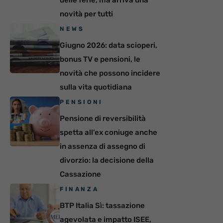
delle ferie, ma arriva una
novità per tutti
NEWS
Giugno 2026: data scioperi,
bonus TV e pensioni, le
novità che possono incidere
sulla vita quotidiana
PENSIONI
Pensione di reversibilità
spetta all’ex coniuge anche
in assenza di assegno di
divorzio: la decisione della
Cassazione
FINANZA
BTP Italia Sì: tassazione
agevolata e impatto ISEE,