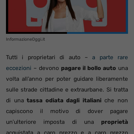
InformazioneOggi.it
Tutti i proprietari di auto –
a parte rare
eccezioni
– devono
pagare il bollo auto
una
volta all’anno per poter guidare liberamente
sulle strade cittadine e extraurbane. Si tratta
di una
tassa odiata dagli italiani
che non
capiscono il motivo di dover pagare
un’ulteriore imposta di una
proprietà
acquistata a caro prezzo e a caro prezzo