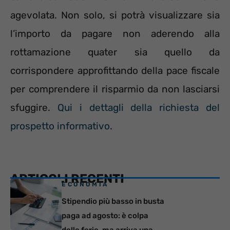
agevolata. Non solo, si potrà visualizzare sia
l’importo da pagare non aderendo alla
rottamazione quater sia quello da
corrispondere approfittando della pace fiscale
per comprendere il risparmio da non lasciarsi
sfuggire.
Qui i dettagli della richiesta del
prospetto informativo
.
ARTICOLI RECENTI
ECONOMIA
Stipendio più basso in busta
paga ad agosto: è colpa