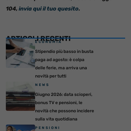
104,
invia qui il tuo quesito
.
ARTICOLI RECENTI
ECONOMIA
Stipendio più basso in busta
paga ad agosto: è colpa
delle ferie, ma arriva una
novità per tutti
NEWS
Giugno 2026: data scioperi,
bonus TV e pensioni, le
novità che possono incidere
sulla vita quotidiana
PENSIONI