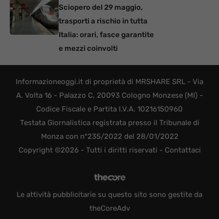
Sciopero del 29 maggio,
trasporti a rischio in tutta
Italia: orari, fasce garantite
e mezzi coinvolti
Informazioneoggi.it di proprietà di MRSHARE SRL - Via
A. Volta 16 - Palazzo C, 20093 Cologno Monzese (MI) -
Codice Fiscale e Partita I.V.A. 10216150960
Testata Giornalistica registrata presso il Tribunale di
Monza con n°235/2022 del 28/01/2022
Copyright ©2026 - Tutti i diritti riservati -
Contattaci
Le attività pubblicitarie su questo sito sono gestite da
theCoreAdv