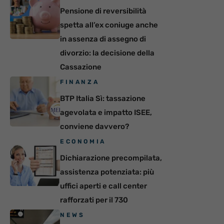
Pensione di reversibilità
spetta all’ex coniuge anche
in assenza di assegno di
divorzio: la decisione della
Cassazione
FINANZA
BTP Italia Sì: tassazione
agevolata e impatto ISEE,
conviene davvero?
ECONOMIA
Dichiarazione precompilata,
assistenza potenziata: più
uffici aperti e call center
rafforzati per il 730
NEWS