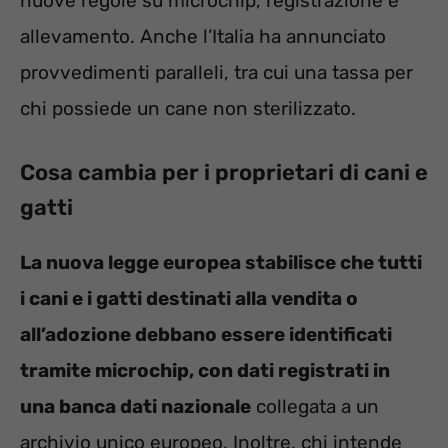
nuove regole su microchip, registrazione e
allevamento. Anche l’Italia ha annunciato
provvedimenti paralleli, tra cui una tassa per
chi possiede un cane non sterilizzato.
Cosa cambia per i proprietari di cani e
gatti
La nuova legge europea stabilisce che tutti
i cani e i gatti destinati alla vendita o
all’adozione debbano essere identificati
tramite microchip, con dati registrati in
una banca dati nazionale
collegata a un
archivio unico europeo. Inoltre, chi intende