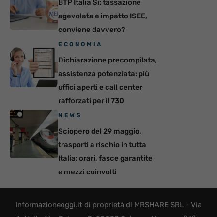
BTP Italia Sì: tassazione
agevolata e impatto ISEE,
conviene davvero?
ECONOMIA
Dichiarazione precompilata,
assistenza potenziata: più
uffici aperti e call center
rafforzati per il 730
NEWS
Sciopero del 29 maggio,
trasporti a rischio in tutta
Italia: orari, fasce garantite
e mezzi coinvolti
Informazioneoggi.it di proprietà di MRSHARE SRL - Via