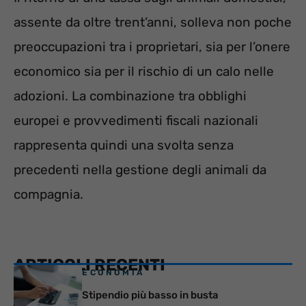
assente da oltre trent’anni, solleva non poche
preoccupazioni tra i proprietari, sia per l’onere
economico sia per il rischio di un calo nelle
adozioni. La combinazione tra obblighi
europei e provvedimenti fiscali nazionali
rappresenta quindi una svolta senza
precedenti nella gestione degli animali da
compagnia.
ARTICOLI RECENTI
ECONOMIA
Stipendio più basso in busta