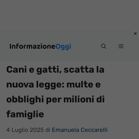
Vai
Menu
al
contenuto
Cani e gatti, scatta la
nuova legge: multe e
obblighi per milioni di
famiglie
4 Luglio 2025
di
Emanuela Ceccarelli