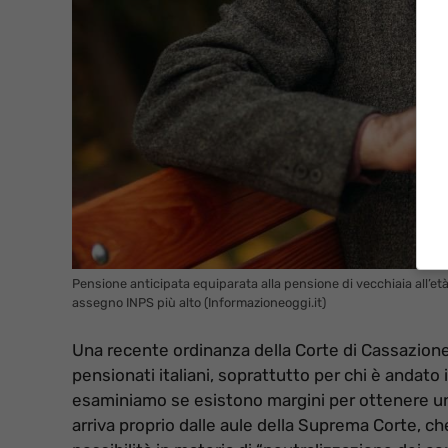
Pensione anticipata equiparata alla pensione di vecchiaia all’et
assegno INPS più alto (Informazioneoggi.it)
Una recente ordinanza della Corte di Cassazione 
pensionati italiani, soprattutto per chi è andato 
esaminiamo se esistono margini per ottenere un 
arriva proprio dalle aule della Suprema Corte, c