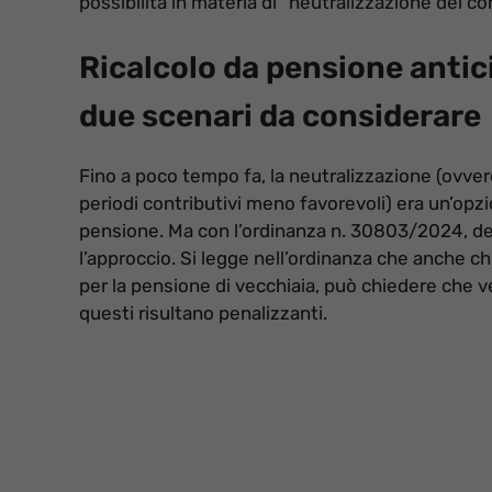
possibilità in materia di “neutralizzazione dei con
Ricalcolo da pensione antic
due scenari da considerare
Fino a poco tempo fa, la neutralizzazione (ovvero 
periodi contributivi meno favorevoli) era un’opz
pensione. Ma con l’ordinanza n. 30803/2024, dep
l’approccio. Si legge nell’ordinanza che anche ch
per la pensione di vecchiaia, può chiedere che ven
questi risultano penalizzanti.