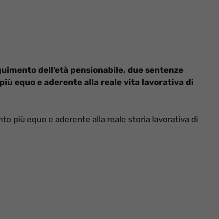
guimento dell’età pensionabile, due sentenze
ù equo e aderente alla reale vita lavorativa di
o più equo e aderente alla reale storia lavorativa di