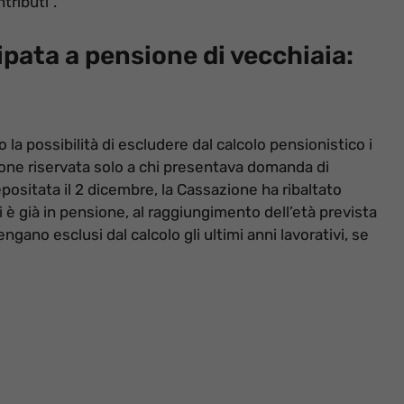
tributi”.
ipata a pensione di vecchiaia:
la possibilità di escludere dal calcolo pensionistico i
ione riservata solo a chi presentava domanda di
ositata il 2 dicembre, la Cassazione ha ribaltato
i è già in pensione, al raggiungimento dell’età prevista
gano esclusi dal calcolo gli ultimi anni lavorativi, se