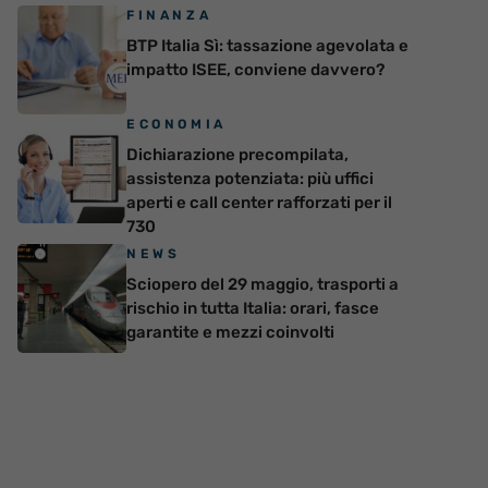
FINANZA
BTP Italia Sì: tassazione agevolata e
impatto ISEE, conviene davvero?
ECONOMIA
Dichiarazione precompilata,
assistenza potenziata: più uffici
aperti e call center rafforzati per il
730
NEWS
Sciopero del 29 maggio, trasporti a
rischio in tutta Italia: orari, fasce
garantite e mezzi coinvolti