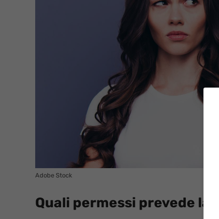
Adobe Stock
Quali permessi prevede la 