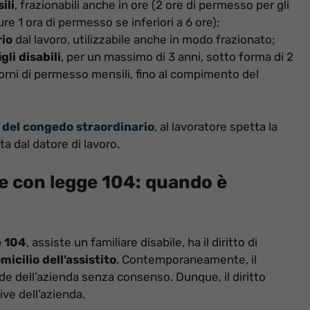
ili
, frazionabili anche in ore (2 ore di permesso per gli
pure 1 ora di permesso se inferiori a 6 ore);
rio
dal lavoro, utilizzabile anche in modo frazionato;
li disabili
, per un massimo di 3 anni, sotto forma di 2
iorni di permesso mensili, fino al compimento del
e del congedo straordinario
, al lavoratore spetta la
ta dal datore di lavoro.
re con legge 104: quando è
e 104
, assiste un familiare disabile, ha il diritto di
micilio dell’assistito
. Contemporaneamente, il
sede dell’azienda senza consenso. Dunque, il diritto
ive dell’azienda.