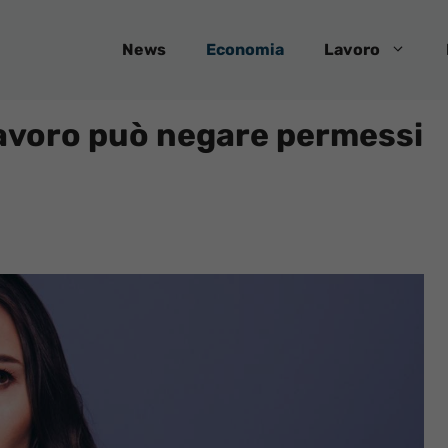
News
Economia
Lavoro
 lavoro può negare permessi