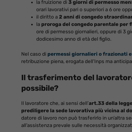
la fruizione di
3 giorni di permesso mens
orari lavorativi pari o superiori a 6 ore op
il diritto a
2 anni di congedo straordina
la
proroga del congedo parentale per fig
ore di permesso giornalieri, oppure di 3 g
dodicesimo anno di età del figlio.
Nel caso di
permessi giornalieri o frazionati 
retribuzione piena, erogata dell’Inps ma anticipa
Il trasferimento del lavorato
possibile?
Il lavoratore che, ai sensi dell’
art.33 della legg
prediligere la sede lavorativa più vicina al do
datore di lavoro non può trasferirlo in un’altra 
all’assistenza prevale sulle necessità organizzat