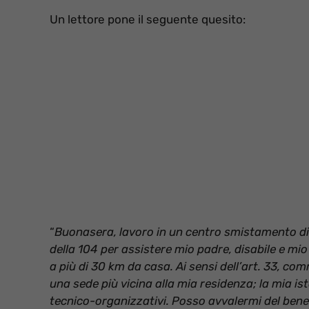
Un lettore pone il seguente quesito:
“
Buonasera, lavoro in un centro smistamento di 
della 104 per assistere mio padre, disabile e mi
a più di 30 km da casa. Ai sensi dell’art. 33, com
una sede più vicina alla mia residenza; la mia is
tecnico-organizzativi. Posso avvalermi del benef