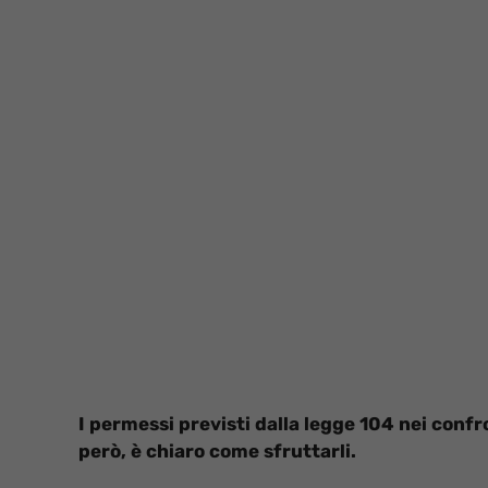
I permessi previsti dalla legge 104 nei confr
però, è chiaro come sfruttarli.