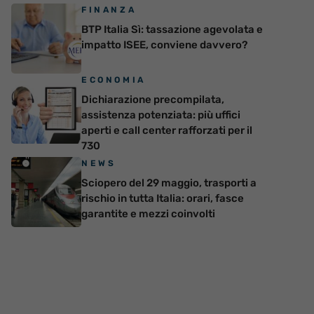
FINANZA
BTP Italia Sì: tassazione agevolata e
impatto ISEE, conviene davvero?
ECONOMIA
Dichiarazione precompilata,
assistenza potenziata: più uffici
aperti e call center rafforzati per il
730
NEWS
Sciopero del 29 maggio, trasporti a
rischio in tutta Italia: orari, fasce
garantite e mezzi coinvolti