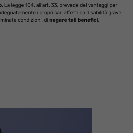
o
. La legge 104, all’art. 33, prevede dei vantaggi per
deguatamente i propri cari affetti da disabilità grave.
erminate condizioni, di
negare tali benefici
.