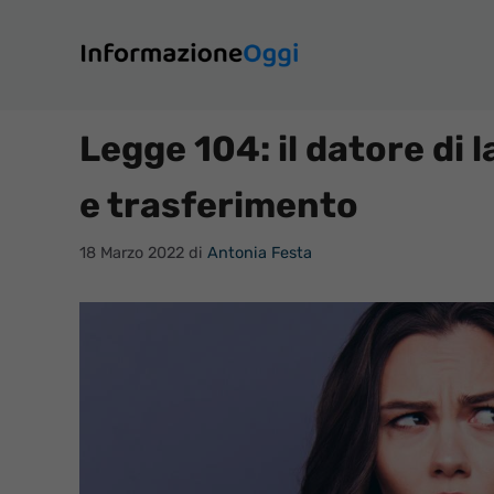
Vai
al
contenuto
Legge 104: il datore di
e trasferimento
18 Marzo 2022
di
Antonia Festa