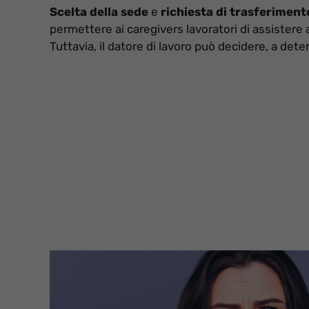
Scelta della sede
e
richiesta di trasferiment
permettere ai caregivers lavoratori di assistere a
Tuttavia, il datore di lavoro può decidere, a det