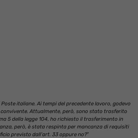
Poste italiane. Ai tempi del precedente lavoro, godevo
o convivente. Attualmente, però, sono stato trasferito
ma 5 della legge 104, ho richiesto il trasferimento in
tanza, però, è stata respinta per mancanza di requisiti
icio previsto dall’art. 33 oppure no?
”