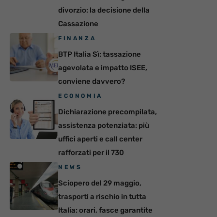
divorzio: la decisione della
Cassazione
FINANZA
BTP Italia Sì: tassazione
agevolata e impatto ISEE,
conviene davvero?
ECONOMIA
Dichiarazione precompilata,
assistenza potenziata: più
uffici aperti e call center
rafforzati per il 730
NEWS
Sciopero del 29 maggio,
trasporti a rischio in tutta
Italia: orari, fasce garantite