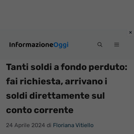
Vai
Menu
al
contenuto
Tanti soldi a fondo perduto:
fai richiesta, arrivano i
soldi direttamente sul
conto corrente
24 Aprile 2024
di
Floriana Vitiello