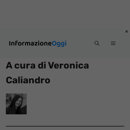
Vai
Menu
al
contenuto
A cura di Veronica
Caliandro