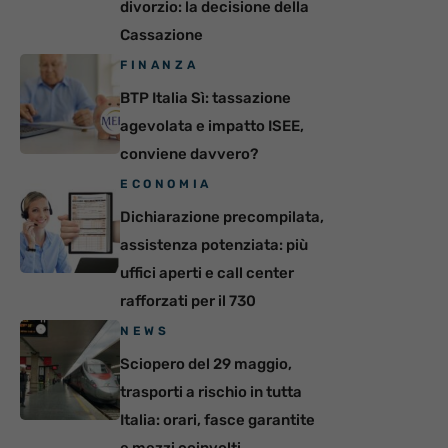
divorzio: la decisione della
Cassazione
FINANZA
BTP Italia Sì: tassazione
agevolata e impatto ISEE,
conviene davvero?
ECONOMIA
Dichiarazione precompilata,
assistenza potenziata: più
uffici aperti e call center
rafforzati per il 730
NEWS
Sciopero del 29 maggio,
trasporti a rischio in tutta
Italia: orari, fasce garantite