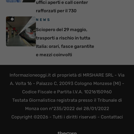
uffici aperti e call center
rafforzati per il 730
NEWS
Sciopero del 29 maggio,
trasporti a rischio in tutta
Italia: orari, fasce garantite
e mezzi coinvolti
Informazioneoggi.it di proprietà di MRSHARE SRL - Via
A. Volta 16 - Palazzo C, 20093 Cologno Monzese (MI) -
Codice Fiscale e Partita I.V.A. 10216150960
Testata Giornalistica registrata presso il Tribunale di
Monza con n°235/2022 del 28/01/2022
Copyright ©2026 - Tutti i diritti riservati -
Contattaci