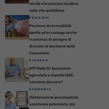
novità che possono incidere
sulla vita quotidiana
PENSIONI
Pensione di reversibilità
spetta all’ex coniuge anche
in assenza di assegno di
divorzio: la decisione della
Cassazione
FINANZA
BTP Italia Sì: tassazione
agevolata e impatto ISEE,
conviene davvero?
ECONOMIA
Dichiarazione precompilata,
assistenza potenziata: più