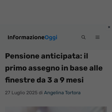
Vai
Menu
al
contenuto
Pensione anticipata: il
primo assegno in base alle
finestre da 3 a 9 mesi
27 Luglio 2025
di
Angelina Tortora