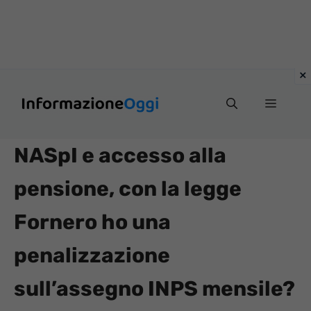
Vai
Menu
al
contenuto
NASpI e accesso alla
pensione, con la legge
Fornero ho una
penalizzazione
sull’assegno INPS mensile?