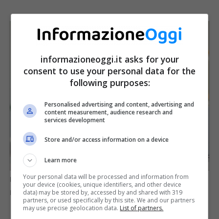
informazioneoggi.it asks for your
consent to use your personal data for the
following purposes:
Personalised advertising and content, advertising and
content measurement, audience research and
services development
Store and/or access information on a device
Learn more
Your personal data will be processed and information from
NASpI e accesso alla pensione, con la legge Fornero –
your device (cookies, unique identifiers, and other device
data) may be stored by, accessed by and shared with 319
Informazioneoggi.it
partners, or used specifically by this site. We and our partners
may use precise geolocation data.
List of partners.