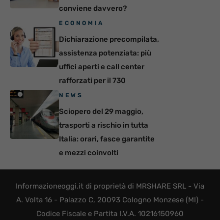
conviene davvero?
ECONOMIA
Dichiarazione precompilata,
assistenza potenziata: più
uffici aperti e call center
rafforzati per il 730
NEWS
Sciopero del 29 maggio,
trasporti a rischio in tutta
Italia: orari, fasce garantite
e mezzi coinvolti
Informazioneoggi.it di proprietà di MRSHARE SRL - Via
A. Volta 16 - Palazzo C, 20093 Cologno Monzese (MI) -
Codice Fiscale e Partita I.V.A. 10216150960