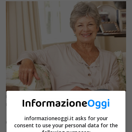
In pensione a 56 anni con la legge 104: le possibilità –
Informazioneoggi.it
informazioneoggi.it asks for your
Come sopra menzionato, questa misura
consent to use your personal data for the