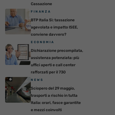
Cassazione
FINANZA
BTP Italia Sì: tassazione
agevolata e impatto ISEE,
conviene davvero?
ECONOMIA
Dichiarazione precompilata,
assistenza potenziata: più
uffici aperti e call center
rafforzati per il 730
NEWS
Sciopero del 29 maggio,
trasporti a rischio in tutta
Italia: orari, fasce garantite
e mezzi coinvolti