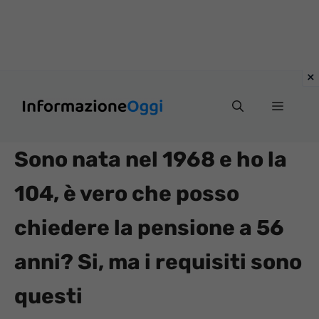
Vai
Menu
al
contenuto
Sono nata nel 1968 e ho la
104, è vero che posso
chiedere la pensione a 56
anni? Si, ma i requisiti sono
questi