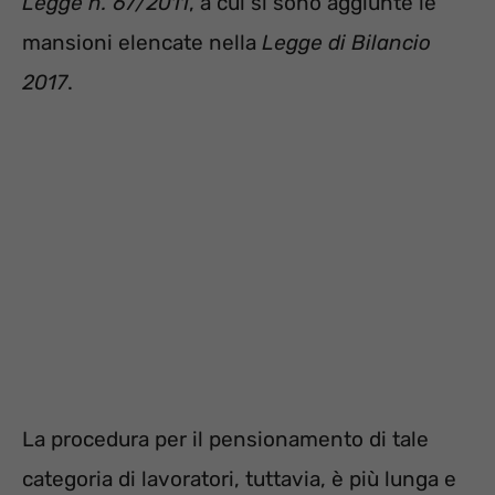
Legge n. 67/2011
, a cui si sono aggiunte le
mansioni elencate nella
Legge di Bilancio
2017
.
La procedura per il pensionamento di tale
categoria di lavoratori, tuttavia, è più lunga e