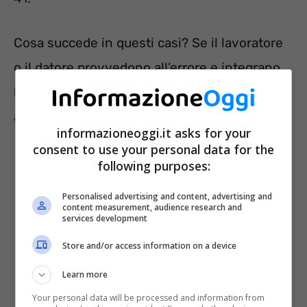
Cosa succede in questi casi? Se il lavoratore
o il datore provvedono all’errore e integrano
la richiesta con il documento corretto, l’INPS
approva il pensionamento?
informazioneoggi.it asks for your
consent to use your personal data for the
following purposes:
Personalised advertising and content, advertising and
content measurement, audience research and
services development
Store and/or access information on a device
Learn more
Your personal data will be processed and information from