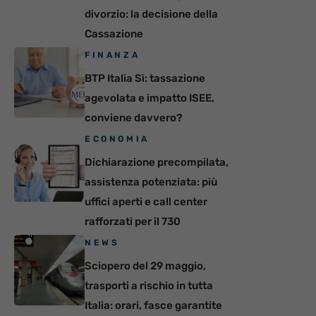
divorzio: la decisione della
Cassazione
FINANZA
BTP Italia Sì: tassazione
agevolata e impatto ISEE,
conviene davvero?
ECONOMIA
Dichiarazione precompilata,
assistenza potenziata: più
uffici aperti e call center
rafforzati per il 730
NEWS
Sciopero del 29 maggio,
trasporti a rischio in tutta
Italia: orari, fasce garantite