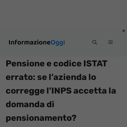
Vai
Menu
al
contenuto
Pensione e codice ISTAT
errato: se l’azienda lo
corregge l’INPS accetta la
domanda di
pensionamento?