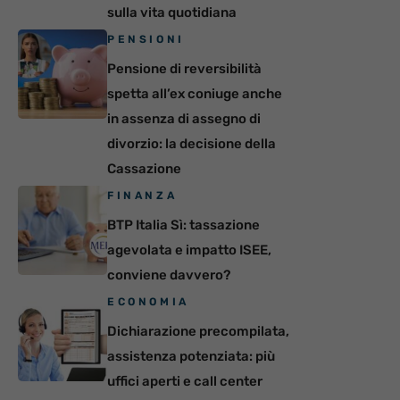
sulla vita quotidiana
PENSIONI
Pensione di reversibilità
spetta all’ex coniuge anche
in assenza di assegno di
divorzio: la decisione della
Cassazione
FINANZA
BTP Italia Sì: tassazione
agevolata e impatto ISEE,
conviene davvero?
ECONOMIA
Dichiarazione precompilata,
assistenza potenziata: più
uffici aperti e call center