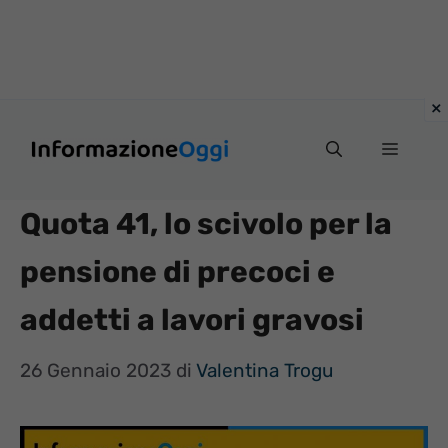
Vai
Menu
al
contenuto
Quota 41, lo scivolo per la
pensione di precoci e
addetti a lavori gravosi
26 Gennaio 2023
di
Valentina Trogu