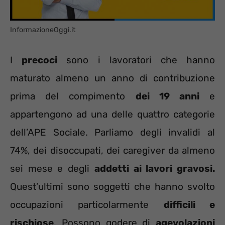
InformazioneOggi.it
I
precoci
sono i lavoratori che hanno
maturato almeno un anno di contribuzione
prima del compimento
dei 19 anni
e
appartengono ad una delle quattro categorie
dell’APE Sociale. Parliamo degli invalidi al
74%, dei disoccupati, dei caregiver da almeno
sei mese e degli
addetti ai lavori gravosi.
Quest’ultimi sono soggetti che hanno svolto
occupazioni particolarmente
difficili e
rischiose
. Possono godere di
agevolazioni