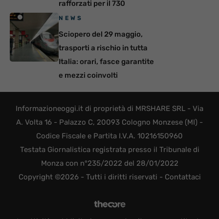
rafforzati per il 730
NEWS
Sciopero del 29 maggio,
trasporti a rischio in tutta
Italia: orari, fasce garantite
e mezzi coinvolti
Informazioneoggi.it di proprietà di MRSHARE SRL - Via
A. Volta 16 - Palazzo C, 20093 Cologno Monzese (MI) -
Codice Fiscale e Partita I.V.A. 10216150960
Testata Giornalistica registrata presso il Tribunale di
Monza con n°235/2022 del 28/01/2022
Copyright ©2026 - Tutti i diritti riservati -
Contattaci