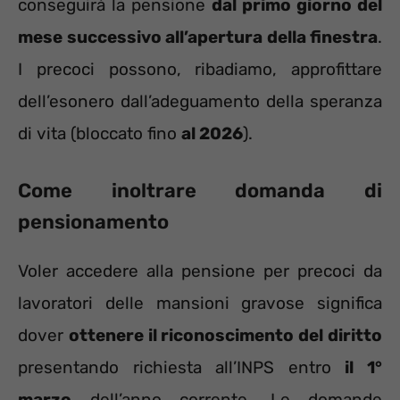
conseguirà la pensione
dal primo giorno del
mese successivo all’apertura della finestra
.
I precoci possono, ribadiamo, approfittare
dell’esonero dall’adeguamento della speranza
di vita (bloccato fino
al 2026
).
Come inoltrare domanda di
pensionamento
Voler accedere alla pensione per precoci da
lavoratori delle mansioni gravose significa
dover
ottenere il riconoscimento del diritto
presentando richiesta all’INPS entro
il 1°
marzo
dell’anno corrente. Le domande