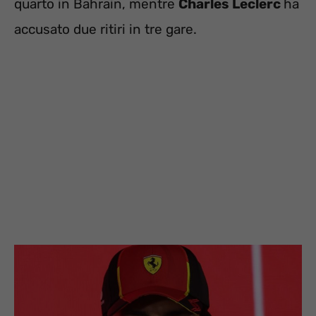
quarto in Bahrain, mentre
Charles Leclerc
ha
accusato due ritiri in tre gare.