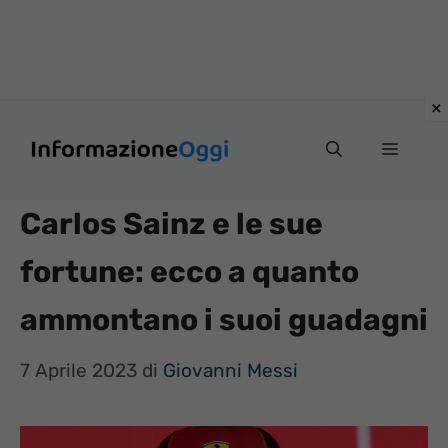
Vai
Menu
al
contenuto
Carlos Sainz e le sue
fortune: ecco a quanto
ammontano i suoi guadagni
7 Aprile 2023
di
Giovanni Messi