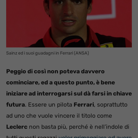
Sainz ed i suoi guadagni in Ferrari (ANSA)
Peggio di così non poteva davvero
cominciare, ed a questo punto, è bene
iniziare ad interrogarsi sul dà farsi in chiave
futura
. Essere un pilota
Ferrari
, soprattutto
ad uno che vuole vincere il titolo come
Leclerc
non basta più, perché è nell’indole di
tutti questi ragazzi
voler primeggiare ed avere