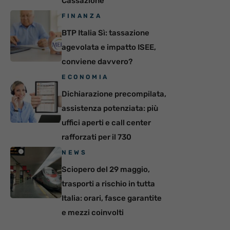
Cassazione
FINANZA
BTP Italia Sì: tassazione
agevolata e impatto ISEE,
conviene davvero?
ECONOMIA
Dichiarazione precompilata,
assistenza potenziata: più
uffici aperti e call center
rafforzati per il 730
NEWS
Sciopero del 29 maggio,
trasporti a rischio in tutta
Italia: orari, fasce garantite
e mezzi coinvolti