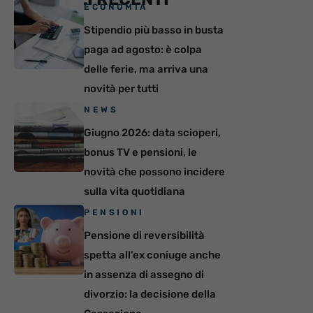
ECONOMIA
Stipendio più basso in busta
paga ad agosto: è colpa
delle ferie, ma arriva una
novità per tutti
NEWS
Giugno 2026: data scioperi,
bonus TV e pensioni, le
novità che possono incidere
sulla vita quotidiana
PENSIONI
Pensione di reversibilità
spetta all’ex coniuge anche
in assenza di assegno di
divorzio: la decisione della