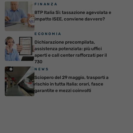
FINANZA
BTP Italia Sì: tassazione agevolata e
impatto ISEE, conviene davvero?
ECONOMIA
Dichiarazione precompilata,
assistenza potenziata: più uffici
aperti e call center rafforzati per il
730
NEWS
Sciopero del 29 maggio, trasporti a
rischio in tutta Italia: orari, fasce
garantite e mezzi coinvolti