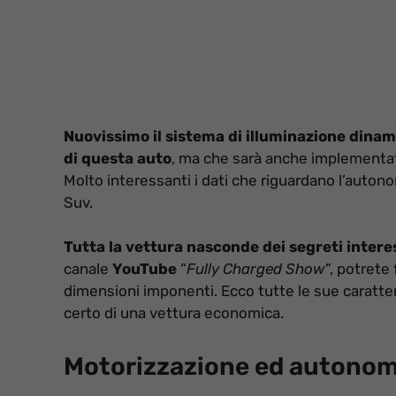
Nuovissimo il sistema di illuminazione dinam
di questa auto
, ma che sarà anche implementat
Molto interessanti i dati che riguardano l’auton
Suv.
Tutta la vettura nasconde dei segreti intere
canale
YouTube
“
Fully Charged Show
“, potrete
dimensioni imponenti. Ecco tutte le sue caratteri
certo di una vettura economica.
Motorizzazione ed autonomi