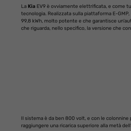
La
Kia
EV9 è ovviamente elettrificata, e come tu
tecnologia. Realizzata sulla piattaforma E-GMP, o
99,8 kWh, molto potente e che garantisce un’aut
che riguarda, nello specifico, la versione che con
Il sistema è da ben 800 volt, e con le colonnine p
raggiungere una ricarica superiore alla metà dell