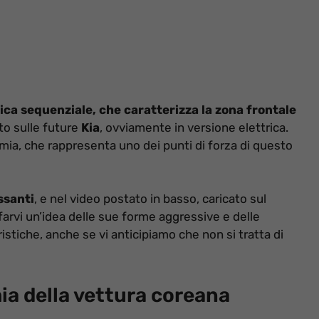
ica sequenziale, che caratterizza la zona frontale
o sulle future
Kia
, ovviamente in versione elettrica.
omia, che rappresenta uno dei punti di forza di questo
ssanti
, e nel video postato in basso, caricato sul
 farvi un’idea delle sue forme aggressive e delle
stiche, anche se vi anticipiamo che non si tratta di
a della vettura coreana