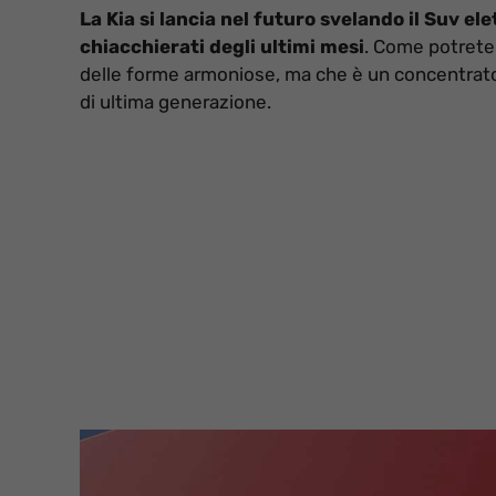
La Kia si lancia nel futuro svelando il Suv ele
chiacchierati degli ultimi mesi
. Come potrete 
delle forme armoniose, ma che è un concentrato d
di ultima generazione.