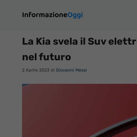
Vai
al
contenuto
La Kia svela il Suv elettr
nel futuro
2 Aprile 2023
di
Giovanni Messi