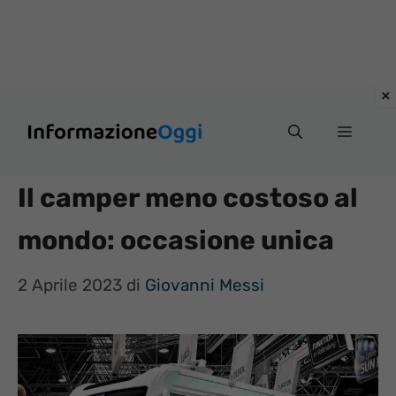
Vai
Menu
al
contenuto
Il camper meno costoso al
mondo: occasione unica
2 Aprile 2023
di
Giovanni Messi