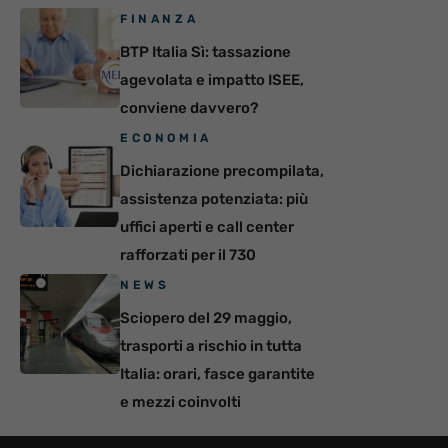
FINANZA
BTP Italia Sì: tassazione
agevolata e impatto ISEE,
conviene davvero?
ECONOMIA
Dichiarazione precompilata,
assistenza potenziata: più
uffici aperti e call center
rafforzati per il 730
NEWS
Sciopero del 29 maggio,
trasporti a rischio in tutta
Italia: orari, fasce garantite
e mezzi coinvolti