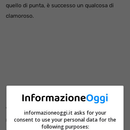
quello di punta, è successo un qualcosa di
clamoroso.
Va però detto che questo modello
informazioneoggi.it asks for your
consent to use your personal data for the
nasconde dietro di sé alcune cose poco
following purposes: