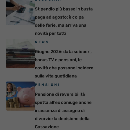
Stipendio più basso in busta
paga ad agosto: è colpa
delle ferie, ma arriva una
novità per tutti
NEWS
Giugno 2026: data scioperi,
bonus TV e pensioni, le
novità che possono incidere
sulla vita quotidiana
PENSIONI
Pensione di reversibilità
spetta all’ex coniuge anche
in assenza di assegno di
divorzio: la decisione della
Cassazione