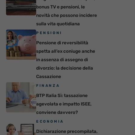
bonus TV e pensioni, le
novità che possono incidere
sulla vita quotidiana
PENSIONI
Pensione di reversibilità
spetta all’ex coniuge anche
in assenza di assegno di
divorzio: la decisione della
Cassazione
FINANZA
BTP Italia Sì: tassazione
agevolata e impatto ISEE,
conviene davvero?
ECONOMIA
Dichiarazione precompilata,