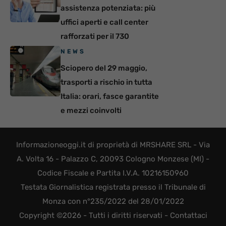
assistenza potenziata: più
uffici aperti e call center
rafforzati per il 730
NEWS
Sciopero del 29 maggio,
trasporti a rischio in tutta
Italia: orari, fasce garantite
e mezzi coinvolti
Informazioneoggi.it di proprietà di MRSHARE SRL - Via
A. Volta 16 - Palazzo C, 20093 Cologno Monzese (MI) -
Codice Fiscale e Partita I.V.A. 10216150960
Testata Giornalistica registrata presso il Tribunale di
Monza con n°235/2022 del 28/01/2022
Copyright ©2026 - Tutti i diritti riservati -
Contattaci