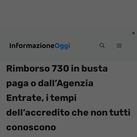
Vai
Menu
al
contenuto
Rimborso 730 in busta
paga o dall’Agenzia
Entrate, i tempi
dell’accredito che non tutti
conoscono