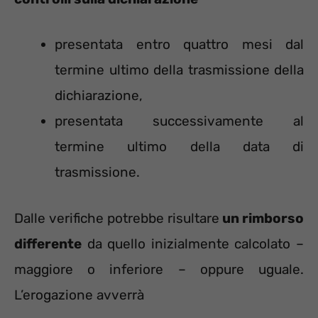
presentata entro quattro mesi dal
termine ultimo della trasmissione della
dichiarazione,
presentata successivamente al
termine ultimo della data di
trasmissione.
Dalle verifiche potrebbe risultare
un rimborso
differente
da quello inizialmente calcolato –
maggiore o inferiore – oppure uguale.
L’erogazione avverrà