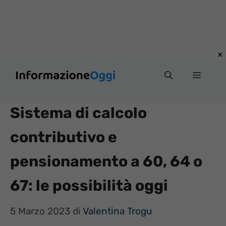
Vai
Menu
al
contenuto
Sistema di calcolo
contributivo e
pensionamento a 60, 64 o
67: le possibilità oggi
5 Marzo 2023
di
Valentina Trogu