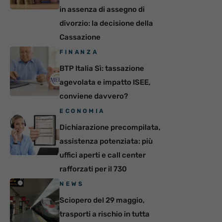
in assenza di assegno di
divorzio: la decisione della
Cassazione
FINANZA
BTP Italia Sì: tassazione
agevolata e impatto ISEE,
conviene davvero?
ECONOMIA
Dichiarazione precompilata,
assistenza potenziata: più
uffici aperti e call center
rafforzati per il 730
NEWS
Sciopero del 29 maggio,
trasporti a rischio in tutta