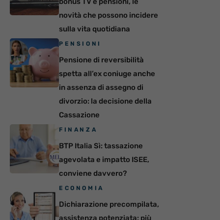
bonus TV e pensioni, le
novità che possono incidere
sulla vita quotidiana
PENSIONI
Pensione di reversibilità
spetta all’ex coniuge anche
in assenza di assegno di
divorzio: la decisione della
Cassazione
FINANZA
BTP Italia Sì: tassazione
agevolata e impatto ISEE,
conviene davvero?
ECONOMIA
Dichiarazione precompilata,
assistenza potenziata: più