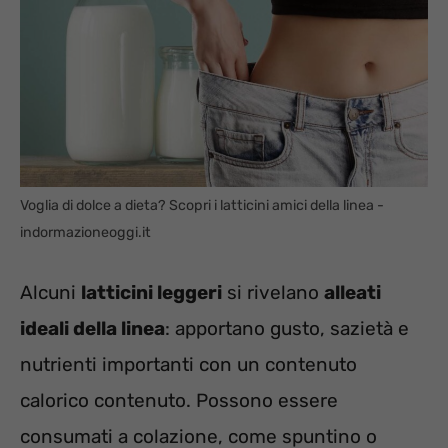
Voglia di dolce a dieta? Scopri i latticini amici della linea -
indormazioneoggi.it
Alcuni
latticini leggeri
si rivelano
alleati
ideali della linea
: apportano gusto, sazietà e
nutrienti importanti con un contenuto
calorico contenuto. Possono essere
consumati a colazione, come spuntino o