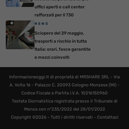
uffici aperti e call center
rafforzati per il 730
NEWS
Sciopero del 29 maggio,
trasporti a rischio in tutta
Italia: orari, fasce garantite
e mezzi coinvolti
Informazioneoggi.it di proprietà di MRSHARE SRL - Via
A. Volta 16 - Palazzo C, 20093 Cologno Monzese (MI) -
Codice Fiscale e Partita I.V.A. 10216150960
Testata Giornalistica registrata presso il Tribunale di
Monza con n°235/2022 del 28/01/2022
Copyright ©2026 - Tutti i diritti riservati -
Contattaci