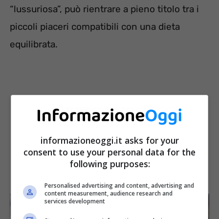
“lussuriosa”, può rientrare a pieno titolo tra i
piccoli piaceri compatibili con una dieta
equilibrata.
informazioneoggi.it asks for your
consent to use your personal data for the
following purposes:
Personalised advertising and content, advertising and
content measurement, audience research and
services development