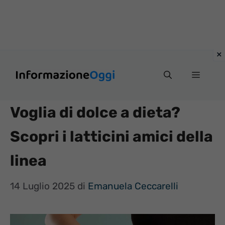
Vai
Menu
al
contenuto
Voglia di dolce a dieta?
Scopri i latticini amici della
linea
14 Luglio 2025
di
Emanuela Ceccarelli