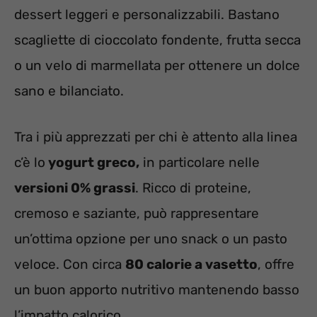
dessert leggeri e personalizzabili. Bastano
scagliette di cioccolato fondente, frutta secca
o un velo di marmellata per ottenere un dolce
sano e bilanciato.
Tra i più apprezzati per chi è attento alla linea
c’è lo
yogurt greco,
in particolare nelle
versioni 0% grassi
. Ricco di proteine,
cremoso e saziante, può rappresentare
un’ottima opzione per uno snack o un pasto
veloce. Con circa
80 calorie a vasetto
, offre
un buon apporto nutritivo mantenendo basso
l’impatto calorico.