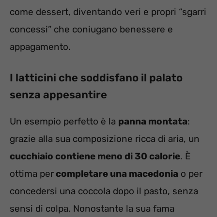
come dessert, diventando veri e propri “sgarri
concessi” che coniugano benessere e
appagamento.
I latticini che soddisfano il palato
senza appesantire
Un esempio perfetto è la
panna montata
:
grazie alla sua composizione ricca di aria, un
cucchiaio contiene meno di 30 calorie
. È
ottima per
completare una macedonia
o per
concedersi una coccola dopo il pasto, senza
sensi di colpa. Nonostante la sua fama