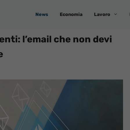
News
Economia
Lavoro
nti: l’email che non devi
e