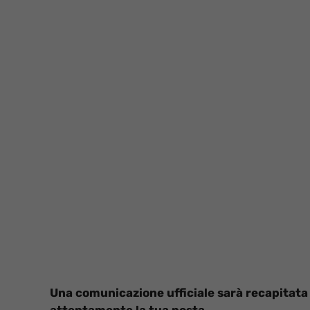
Una comunicazione ufficiale sarà recapitata
attentamente la tua posta.