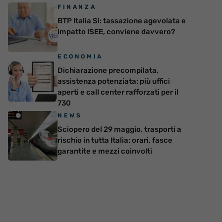
FINANZA
BTP Italia Sì: tassazione agevolata e
impatto ISEE, conviene davvero?
ECONOMIA
Dichiarazione precompilata,
assistenza potenziata: più uffici
aperti e call center rafforzati per il
730
NEWS
Sciopero del 29 maggio, trasporti a
rischio in tutta Italia: orari, fasce
garantite e mezzi coinvolti