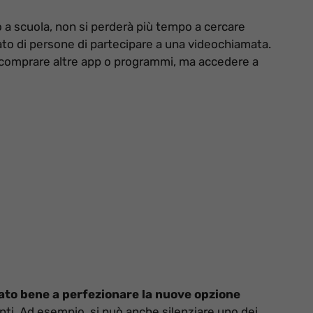
 o a scuola, non si perderà più tempo a cercare
to di persone di partecipare a una videochiamata.
 comprare altre app o programmi, ma accedere a
ato bene a perfezionare la nuove opzione
ti. Ad esempio, si può anche silenziare uno dei