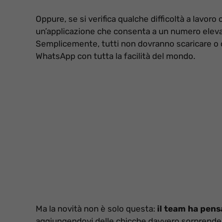
Oppure, se si verifica qualche difficoltà a lavoro
un’applicazione che consenta a un numero eleva
Semplicemente, tutti non dovranno scaricare o
WhatsApp con tutta la facilità del mondo.
Ma la novità non è solo questa:
il team ha pens
aggiungendovi delle chicche davvero sorprenden