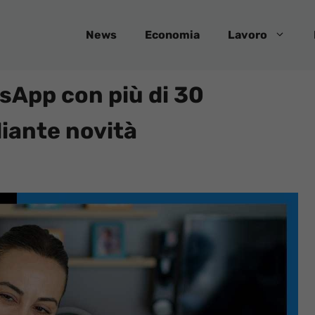
News
Economia
Lavoro
App con più di 30
liante novità