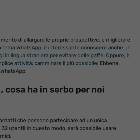
omento di allargare le proprie prospettive, e migliorare
n tema WhatsApp, è interessante conoscere anche un
gi in lingua straniera per evitare delle gaffe!
Oppure, è
ice attività: camminare il più possibile!
Ebbene,
a WhatsApp.
 cosa ha in serbo per noi
contatti che possono partecipare ad un’unica
 32 utenti! In questo modo, sarà possibile usare
mici.