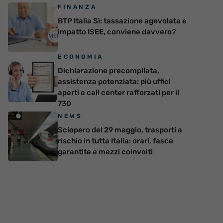
FINANZA
BTP Italia Sì: tassazione agevolata e
impatto ISEE, conviene davvero?
ECONOMIA
Dichiarazione precompilata,
assistenza potenziata: più uffici
aperti e call center rafforzati per il
730
NEWS
Sciopero del 29 maggio, trasporti a
rischio in tutta Italia: orari, fasce
garantite e mezzi coinvolti