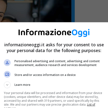
informazioneoggi.it asks for your consent to use
your personal data for the following purposes:
Personalised advertising and content, advertising and content
measurement, audience research and services development
Store and/or access information on a device
Learn more
Your personal data will be processed and information from your device
(cookies, unique identifiers, and other device data) may be stored by,
accessed by and shared with 319 partners, or used specifically by this
site. We and our partners may use precise geolocation data.
List of
un passo indietro a qualche anno fa, quando,