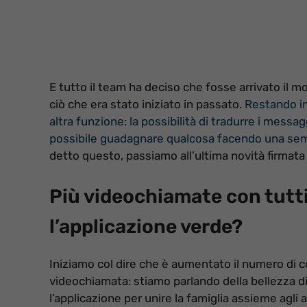
E tutto il team ha deciso che fosse arrivato il m
ciò che era stato iniziato in passato.
Restando i
altra funzione: la possibilità di tradurre i messag
possibile guadagnare qualcosa facendo una sempl
detto questo, passiamo all’ultima novità firmat
Più videochiamate con tutti,
l’applicazione verde?
Iniziamo col dire che è aumentato il numero di 
videochiamata: stiamo parlando della bellezza di
l’applicazione per unire la famiglia assieme agli a