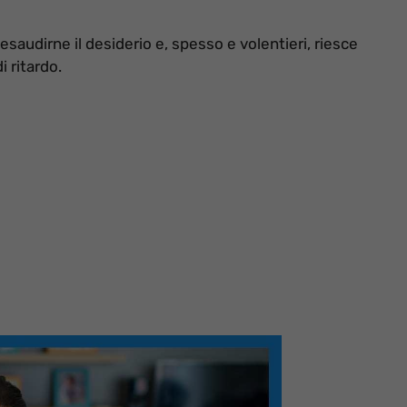
esaudirne il desiderio e, spesso e volentieri, riesce
i ritardo.